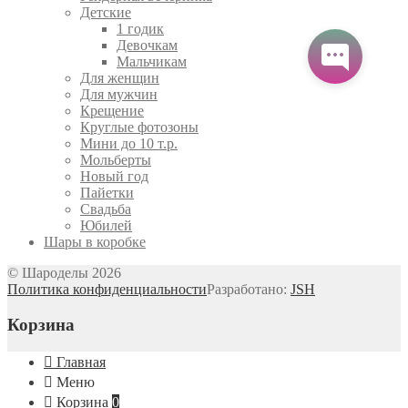
Детские
1 годик
Девочкам
Мальчикам
Для женщин
Для мужчин
Крещение
Круглые фотозоны
Мини до 10 т.р.
Мольберты
Новый год
Пайетки
Свадьба
Юбилей
Шары в коробке
© Шароделы 2026
Политика конфиденциальности
Разработано:
JSH
Корзина
Главная
Меню
Корзина
0