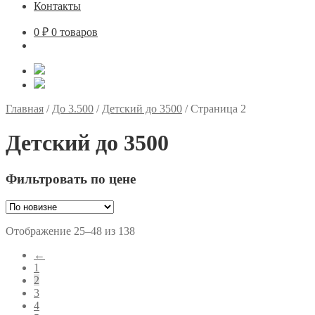
Контакты
0
₽
0 товаров
Главная
/
До 3.500
/
Детский до 3500
/
Страница 2
Детский до 3500
Фильтровать по цене
Сортировка:
Отображение 25–48 из 138
самые
←
недавние
1
2
3
4