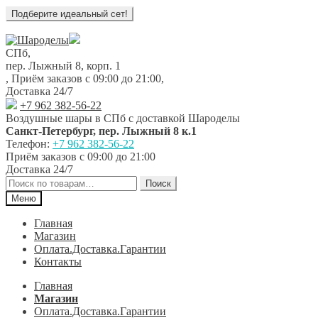
Перейти
Перейти
к
к
СПб,
навигации
содержимому
пер. Лыжный 8, корп. 1
,
Приём заказов с 09:00 до 21:00
,
Доставка 24/7
+7 962 382-56-22
Воздушные шары в СПб с доставкой
Шароделы
Санкт-Петербург
,
пер. Лыжный 8 к.1
Телефон:
+7 962 382-56-22
Приём заказов
с 09:00 до 21:00
Доставка 24/7
Искать:
Поиск
Меню
Главная
Магазин
Оплата.Доставка.Гарантии
Контакты
Главная
Магазин
Оплата.Доставка.Гарантии