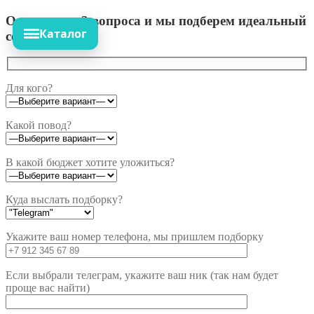
Ответьте на 3 вопроса и мы подберем идеальный
Каталог
сет!
Для кого?
Какой повод?
В какой бюджет хотите уложиться?
Куда выслать подборку?
Укажите ваш номер телефона, мы пришлем подборку
Если выбрали телеграм, укажите ваш ник (так нам будет
проще вас найти)