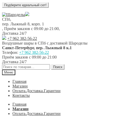
Перейти
Перейти
к
к
СПб,
навигации
содержимому
пер. Лыжный 8, корп. 1
,
Приём заказов с 09:00 до 21:00
,
Доставка 24/7
+7 962 382-56-22
Воздушные шары в СПб с доставкой
Шароделы
Санкт-Петербург
,
пер. Лыжный 8 к.1
Телефон:
+7 962 382-56-22
Приём заказов
с 09:00 до 21:00
Доставка 24/7
Искать:
Поиск
Меню
Главная
Магазин
Оплата.Доставка.Гарантии
Контакты
Главная
Магазин
Оплата.Доставка.Гарантии