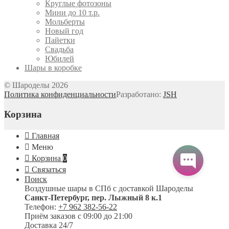
Круглые фотозоны
Мини до 10 т.р.
Мольберты
Новый год
Пайетки
Свадьба
Юбилей
Шары в коробке
© Шароделы 2026
Политика конфиденциальности
Разработано:
JSH
Корзина
Главная
Меню
Корзина
0
Связаться
Поиск
Воздушные шары в СПб с доставкой
Шароделы
Санкт-Петербург
,
пер. Лыжный 8 к.1
Телефон:
+7 962 382-56-22
Приём заказов
с 09:00 до 21:00
Доставка 24/7