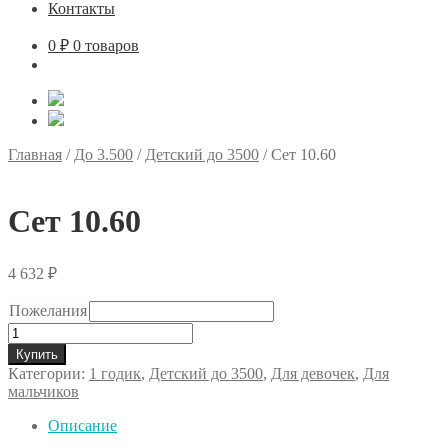
Контакты
0
₽
0 товаров
Главная
/
До 3.500
/
Детский до 3500
/
Сет 10.60
Сет 10.60
4 632
₽
Пожелания
Количество
товара
Купить
Сет
Категории:
1 годик
,
Детский до 3500
,
Для девочек
,
Для
10.60
мальчиков
Описание