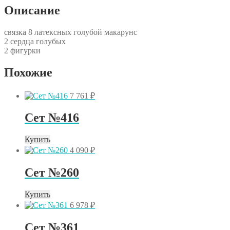
Описание
связка 8 латексных голубой макарунс
2 сердца голубых
2 фигурки
Похожие
7 761
₽
Сет №416
Купить
4 090
₽
Сет №260
Купить
6 978
₽
Сет №361