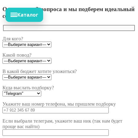
Ответьте на 3 вопроса и мы подберем идеальный
Каталог
сет!
Для кого?
Какой повод?
В какой бюджет хотите уложиться?
Куда выслать подборку?
Укажите ваш номер телефона, мы пришлем подборку
Если выбрали телеграм, укажите ваш ник (так нам будет
проще вас найти)