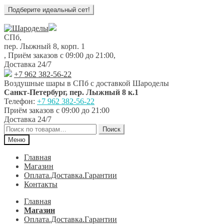
Перейти
Перейти
к
к
СПб,
навигации
содержимому
пер. Лыжный 8, корп. 1
,
Приём заказов с 09:00 до 21:00
,
Доставка 24/7
+7 962 382-56-22
Воздушные шары в СПб с доставкой
Шароделы
Санкт-Петербург
,
пер. Лыжный 8 к.1
Телефон:
+7 962 382-56-22
Приём заказов
с 09:00 до 21:00
Доставка 24/7
Искать:
Поиск
Меню
Главная
Магазин
Оплата.Доставка.Гарантии
Контакты
Главная
Магазин
Оплата.Доставка.Гарантии