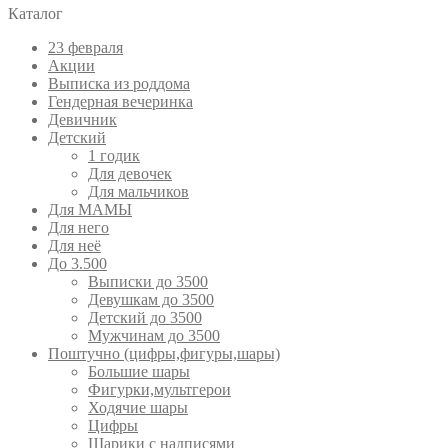
Каталог
23 февраля
Акции
Выписка из роддома
Гендерная вечеринка
Девичник
Детский
1 годик
Для девочек
Для мальчиков
Для МАМЫ
Для него
Для неё
До 3.500
Выписки до 3500
Девушкам до 3500
Детский до 3500
Мужчинам до 3500
Поштучно (цифры,фигуры,шары)
Большие шары
Фигурки,мультгерои
Ходячие шары
Цифры
Шарики с надписями