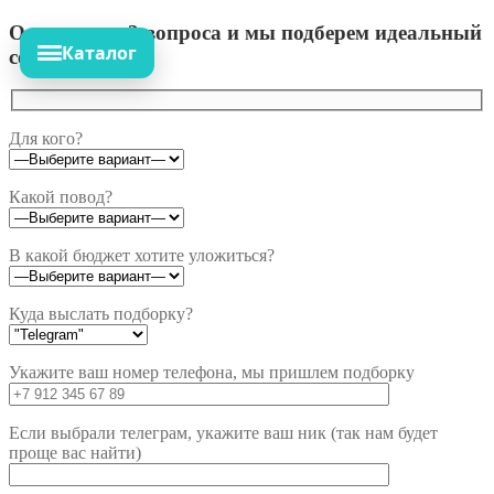
Ответьте на 3 вопроса и мы подберем идеальный
Каталог
сет!
Для кого?
Какой повод?
В какой бюджет хотите уложиться?
Куда выслать подборку?
Укажите ваш номер телефона, мы пришлем подборку
Если выбрали телеграм, укажите ваш ник (так нам будет
проще вас найти)