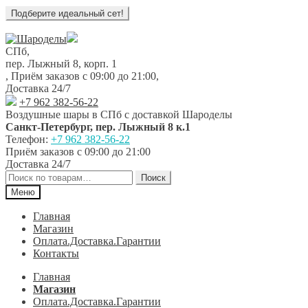
Перейти
Перейти
к
к
СПб,
навигации
содержимому
пер. Лыжный 8, корп. 1
,
Приём заказов с 09:00 до 21:00
,
Доставка 24/7
+7 962 382-56-22
Воздушные шары в СПб с доставкой
Шароделы
Санкт-Петербург
,
пер. Лыжный 8 к.1
Телефон:
+7 962 382-56-22
Приём заказов
с 09:00 до 21:00
Доставка 24/7
Искать:
Поиск
Меню
Главная
Магазин
Оплата.Доставка.Гарантии
Контакты
Главная
Магазин
Оплата.Доставка.Гарантии