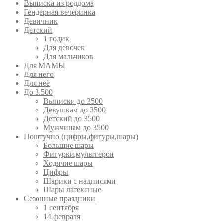
Выписка из роддома
Гендерная вечеринка
Девичник
Детский
1 годик
Для девочек
Для мальчиков
Для МАМЫ
Для него
Для неё
До 3.500
Выписки до 3500
Девушкам до 3500
Детский до 3500
Мужчинам до 3500
Поштучно (цифры,фигуры,шары)
Большие шары
Фигурки,мультгерои
Ходячие шары
Цифры
Шарики с надписями
Шары латексные
Сезонные праздники
1 сентября
14 февраля