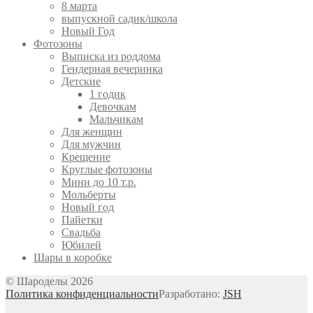
8 марта
выпускной садик/школа
Новый Год
Фотозоны
Выписка из роддома
Гендерная вечеринка
Детские
1 годик
Девочкам
Мальчикам
Для женщин
Для мужчин
Крещение
Круглые фотозоны
Мини до 10 т.р.
Мольберты
Новый год
Пайетки
Свадьба
Юбилей
Шары в коробке
© Шароделы 2026
Политика конфиденциальности
Разработано:
JSH