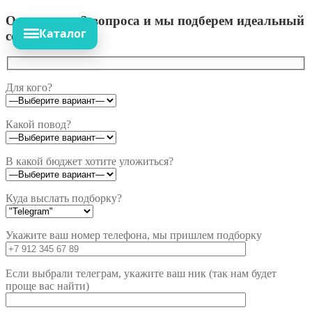
Ответьте на 3 вопроса и мы подберем идеальный
Каталог
сет!
Для кого?
Какой повод?
В какой бюджет хотите уложиться?
Куда выслать подборку?
Укажите ваш номер телефона, мы пришлем подборку
Если выбрали телеграм, укажите ваш ник (так нам будет
проще вас найти)