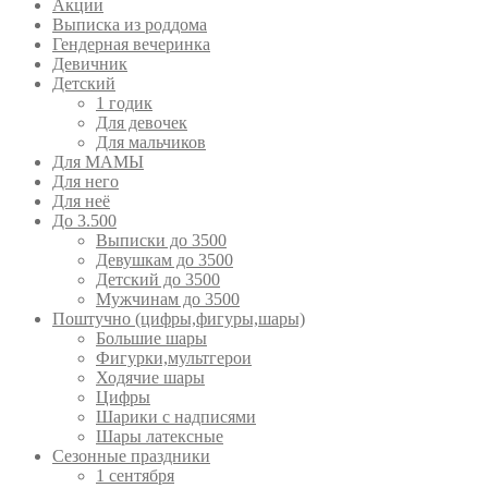
Акции
Выписка из роддома
Гендерная вечеринка
Девичник
Детский
1 годик
Для девочек
Для мальчиков
Для МАМЫ
Для него
Для неё
До 3.500
Выписки до 3500
Девушкам до 3500
Детский до 3500
Мужчинам до 3500
Поштучно (цифры,фигуры,шары)
Большие шары
Фигурки,мультгерои
Ходячие шары
Цифры
Шарики с надписями
Шары латексные
Сезонные праздники
1 сентября