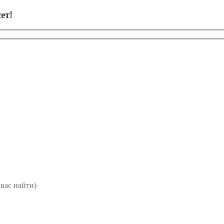
ет!
вас найти)