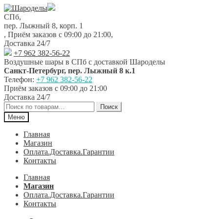
Перейти
Перейти
к
к
СПб,
навигации
содержимому
пер. Лыжный 8, корп. 1
,
Приём заказов с 09:00 до 21:00
,
Доставка 24/7
+7 962 382-56-22
Воздушные шары в СПб с доставкой
Шароделы
Санкт-Петербург
,
пер. Лыжный 8 к.1
Телефон:
+7 962 382-56-22
Приём заказов
с 09:00 до 21:00
Доставка 24/7
Искать:
Поиск
Меню
Главная
Магазин
Оплата.Доставка.Гарантии
Контакты
Главная
Магазин
Оплата.Доставка.Гарантии
Контакты