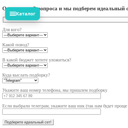
Ответьте на 3 вопроса и мы подберем идеальный с
Каталог
Для кого?
Какой повод?
В какой бюджет хотите уложиться?
Куда выслать подборку?
Укажите ваш номер телефона, мы пришлем подборку
Если выбрали телеграм, укажите ваш ник (так нам будет проще 