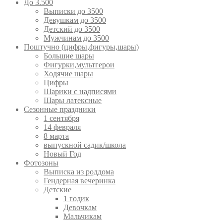
До 3.500
Выписки до 3500
Девушкам до 3500
Детский до 3500
Мужчинам до 3500
Поштучно (цифры,фигуры,шары)
Большие шары
Фигурки,мультгерои
Ходячие шары
Цифры
Шарики с надписями
Шары латексные
Сезонные праздники
1 сентября
14 февраля
8 марта
выпускной садик/школа
Новый Год
Фотозоны
Выписка из роддома
Гендерная вечеринка
Детские
1 годик
Девочкам
Мальчикам