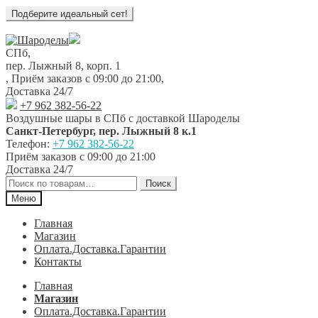
Перейти
Перейти
к
к
СПб,
навигации
содержимому
пер. Лыжный 8, корп. 1
,
Приём заказов с 09:00 до 21:00
,
Доставка 24/7
+7 962 382-56-22
Воздушные шары в СПб с доставкой
Шароделы
Санкт-Петербург
,
пер. Лыжный 8 к.1
Телефон:
+7 962 382-56-22
Приём заказов
с 09:00 до 21:00
Доставка 24/7
Искать:
Поиск
Меню
Главная
Магазин
Оплата.Доставка.Гарантии
Контакты
Главная
Магазин
Оплата.Доставка.Гарантии