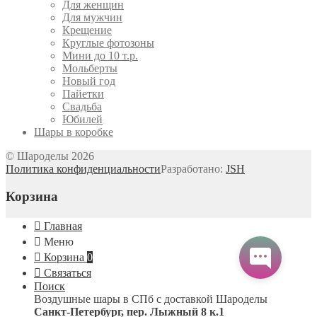
Для женщин
Для мужчин
Крещение
Круглые фотозоны
Мини до 10 т.р.
Мольберты
Новый год
Пайетки
Свадьба
Юбилей
Шары в коробке
© Шароделы 2026
Политика конфиденциальности
Разработано:
JSH
Корзина
Главная
Меню
Корзина
0
Связаться
Поиск
Воздушные шары в СПб с доставкой
Шароделы
Санкт-Петербург
,
пер. Лыжный 8 к.1