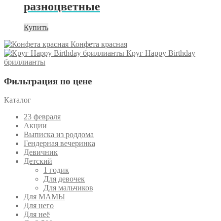
разноцветные
Купить
Конфета красная
Круг Happy Birthday
бриллианты
Фильтрация по цене
Каталог
23 февраля
Акции
Выписка из роддома
Гендерная вечеринка
Девичник
Детский
1 годик
Для девочек
Для мальчиков
Для МАМЫ
Для него
Для неё