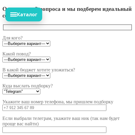
Ответьте на 3 вопроса и мы подберем идеальный
Каталог
сет!
Для кого?
Какой повод?
В какой бюджет хотите уложиться?
Куда выслать подборку?
Укажите ваш номер телефона, мы пришлем подборку
Если выбрали телеграм, укажите ваш ник (так нам будет
проще вас найти)