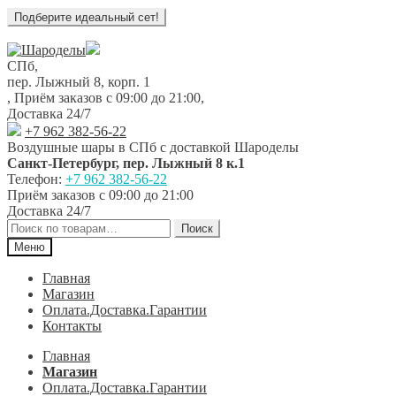
Перейти
Перейти
к
к
СПб,
навигации
содержимому
пер. Лыжный 8, корп. 1
,
Приём заказов с 09:00 до 21:00
,
Доставка 24/7
+7 962 382-56-22
Воздушные шары в СПб с доставкой
Шароделы
Санкт-Петербург
,
пер. Лыжный 8 к.1
Телефон:
+7 962 382-56-22
Приём заказов
с 09:00 до 21:00
Доставка 24/7
Искать:
Поиск
Меню
Главная
Магазин
Оплата.Доставка.Гарантии
Контакты
Главная
Магазин
Оплата.Доставка.Гарантии