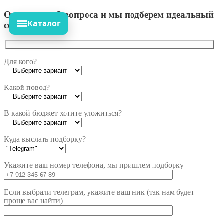
Ответьте на 3 вопроса и мы подберем идеальный
Каталог
сет!
Для кого?
Какой повод?
В какой бюджет хотите уложиться?
Куда выслать подборку?
Укажите ваш номер телефона, мы пришлем подборку
Если выбрали телеграм, укажите ваш ник (так нам будет
проще вас найти)