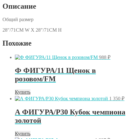
Описание
Общий размер
28″/71CM W X 28″/71CM H
Похожие
988
₽
Ф ФИГУРА/11 Щенок в
розовом/FM
Купить
1 350
₽
А ФИГУРА/P30 Кубок чемпиона
золотой
Купить