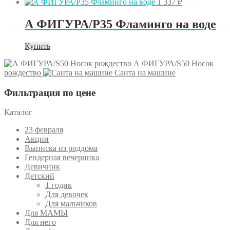
1 337
₽
А ФИГУРА/P35 Фламинго на воде
Купить
А ФИГУРА/S50 Носок
рождество
Санта на машине
Фильтрация по цене
Каталог
23 февраля
Акции
Выписка из роддома
Гендерная вечеринка
Девичник
Детский
1 годик
Для девочек
Для мальчиков
Для МАМЫ
Для него