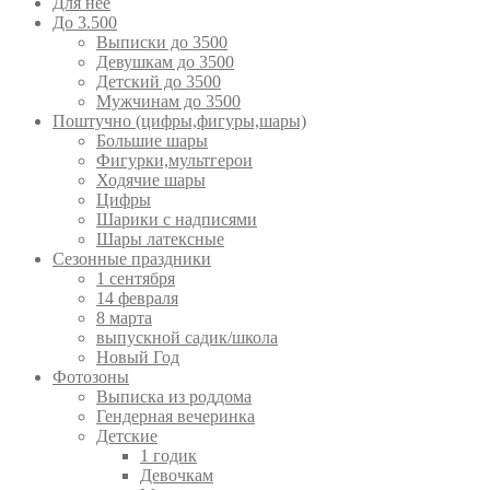
Для неё
До 3.500
Выписки до 3500
Девушкам до 3500
Детский до 3500
Мужчинам до 3500
Поштучно (цифры,фигуры,шары)
Большие шары
Фигурки,мультгерои
Ходячие шары
Цифры
Шарики с надписями
Шары латексные
Сезонные праздники
1 сентября
14 февраля
8 марта
выпускной садик/школа
Новый Год
Фотозоны
Выписка из роддома
Гендерная вечеринка
Детские
1 годик
Девочкам