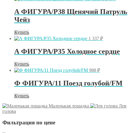
А ФИГУРА/P38 Щенячий Патруль
Чейз
Купить
1 337
₽
А ФИГУРА/P35 Холодное сердце
Купить
988
₽
Ф ФИГУРА/11 Поезд голубой/FM
Купить
Маленькая лошадка
Лев
голова
Фильтрация по цене