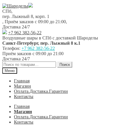
Перейти
Перейти
к
к
СПб,
навигации
содержимому
пер. Лыжный 8, корп. 1
,
Приём заказов с 09:00 до 21:00
,
Доставка 24/7
+7 962 382-56-22
Воздушные шары в СПб с доставкой
Шароделы
Санкт-Петербург
,
пер. Лыжный 8 к.1
Телефон:
+7 962 382-56-22
Приём заказов
с 09:00 до 21:00
Доставка 24/7
Искать:
Поиск
Меню
Главная
Магазин
Оплата.Доставка.Гарантии
Контакты
Главная
Магазин
Оплата.Доставка.Гарантии
Контакты