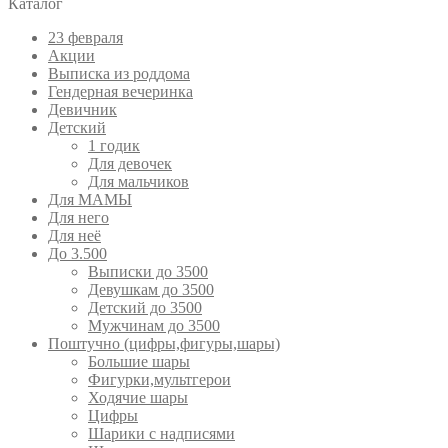
Каталог
23 февраля
Акции
Выписка из роддома
Гендерная вечеринка
Девичник
Детский
1 годик
Для девочек
Для мальчиков
Для МАМЫ
Для него
Для неё
До 3.500
Выписки до 3500
Девушкам до 3500
Детский до 3500
Мужчинам до 3500
Поштучно (цифры,фигуры,шары)
Большие шары
Фигурки,мультгерои
Ходячие шары
Цифры
Шарики с надписями