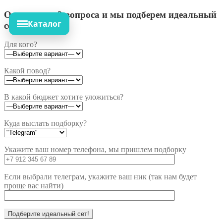
Ответьте на 3 вопроса и мы подберем идеальный
Каталог
сет!
Для кого?
Какой повод?
В какой бюджет хотите уложиться?
Куда выслать подборку?
Укажите ваш номер телефона, мы пришлем подборку
Если выбрали телеграм, укажите ваш ник (так нам будет
проще вас найти)