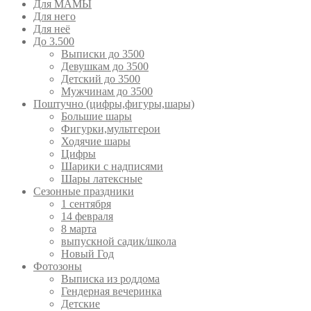
Для МАМЫ
Для него
Для неё
До 3.500
Выписки до 3500
Девушкам до 3500
Детский до 3500
Мужчинам до 3500
Поштучно (цифры,фигуры,шары)
Большие шары
Фигурки,мультгерои
Ходячие шары
Цифры
Шарики с надписями
Шары латексные
Сезонные праздники
1 сентября
14 февраля
8 марта
выпускной садик/школа
Новый Год
Фотозоны
Выписка из роддома
Гендерная вечеринка
Детские