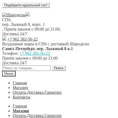
Перейти
Перейти
к
к
СПб,
навигации
содержимому
пер. Лыжный 8, корп. 1
,
Приём заказов с 09:00 до 21:00
,
Доставка 24/7
+7 962 382-56-22
Воздушные шары в СПб с доставкой
Шароделы
Санкт-Петербург
,
пер. Лыжный 8 к.1
Телефон:
+7 962 382-56-22
Приём заказов
с 09:00 до 21:00
Доставка 24/7
Искать:
Поиск
Меню
Главная
Магазин
Оплата.Доставка.Гарантии
Контакты
Главная
Магазин
Оплата.Доставка.Гарантии