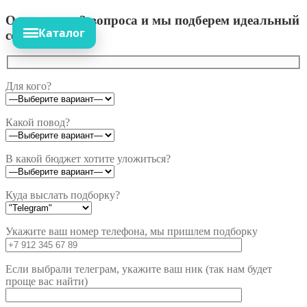
Ответьте на 3 вопроса и мы подберем идеальный
Каталог
сет!
Для кого?
Какой повод?
В какой бюджет хотите уложиться?
Куда выслать подборку?
Укажите ваш номер телефона, мы пришлем подборку
Если выбрали телеграм, укажите ваш ник (так нам будет
проще вас найти)