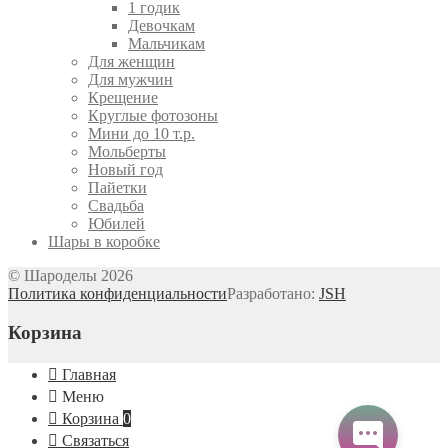
1 годик
Девочкам
Мальчикам
Для женщин
Для мужчин
Крещение
Круглые фотозоны
Мини до 10 т.р.
Мольберты
Новый год
Пайетки
Свадьба
Юбилей
Шары в коробке
© Шароделы 2026
Политика конфиденциальности
Разработано:
JSH
Корзина
Главная
Меню
Корзина
0
Связаться