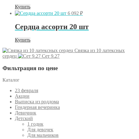
Купить
6 092
₽
Сердца ассорти 20 шт
Купить
Связка из 10 латексных
сердец
Сет 9.27
Фильтрация по цене
Каталог
23 февраля
Акции
Выписка из роддома
Гендерная вечеринка
Девичник
Детский
1 годик
Для девочек
Для мальчиков