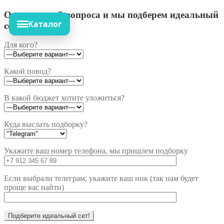
Ответьте на 3 вопроса и мы подберем идеальный
Каталог
сет!
Для кого?
Какой повод?
В какой бюджет хотите уложиться?
Куда выслать подборку?
Укажите ваш номер телефона, мы пришлем подборку
Если выбрали телеграм, укажите ваш ник (так нам будет
проще вас найти)