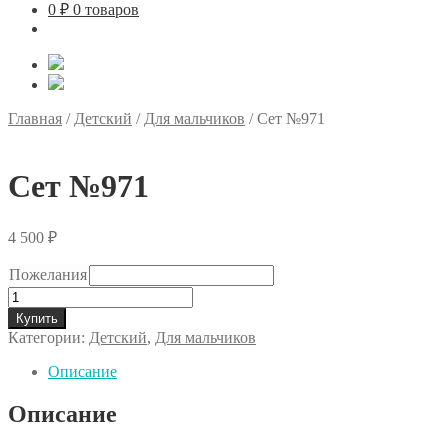
0
₽
0 товаров
Главная
/
Детский
/
Для мальчиков
/
Сет №971
Сет №971
4 500
₽
Пожелания
Количество
товара
Купить
Сет
Категории:
Детский
,
Для мальчиков
№971
Описание
Описание