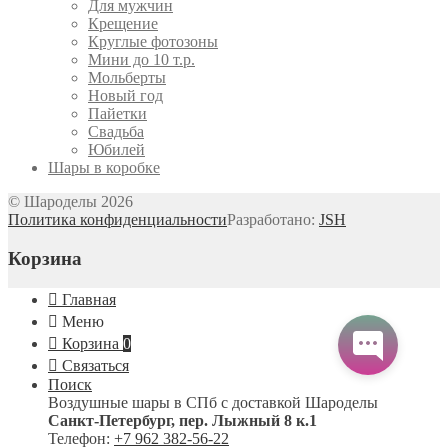
Для мужчин
Крещение
Круглые фотозоны
Мини до 10 т.р.
Мольберты
Новый год
Пайетки
Свадьба
Юбилей
Шары в коробке
© Шароделы 2026
Политика конфиденциальности
Разработано:
JSH
Корзина
Главная
Меню
Корзина
0
Связаться
Поиск
Воздушные шары в СПб с доставкой
Шароделы
Санкт-Петербург
,
пер. Лыжный 8 к.1
Телефон:
+7 962 382-56-22