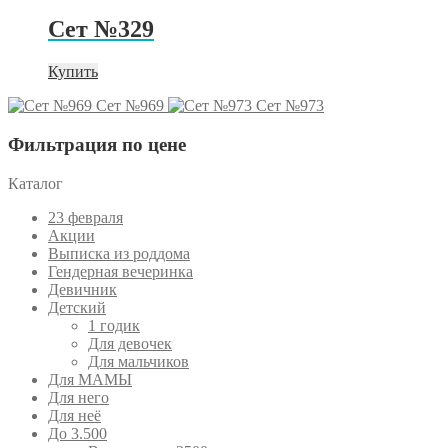
Сет №329
Купить
Сет №969
Сет №973
Фильтрация по цене
Каталог
23 февраля
Акции
Выписка из роддома
Гендерная вечеринка
Девичник
Детский
1 годик
Для девочек
Для мальчиков
Для МАМЫ
Для него
Для неё
До 3.500