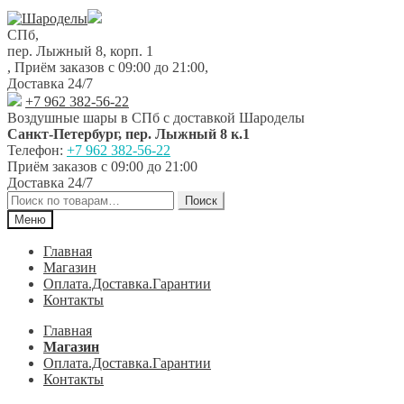
Перейти
Перейти
к
к
СПб,
навигации
содержимому
пер. Лыжный 8, корп. 1
,
Приём заказов с 09:00 до 21:00
,
Доставка 24/7
+7 962 382-56-22
Воздушные шары в СПб с доставкой
Шароделы
Санкт-Петербург
,
пер. Лыжный 8 к.1
Телефон:
+7 962 382-56-22
Приём заказов
с 09:00 до 21:00
Доставка 24/7
Искать:
Поиск
Меню
Главная
Магазин
Оплата.Доставка.Гарантии
Контакты
Главная
Магазин
Оплата.Доставка.Гарантии
Контакты