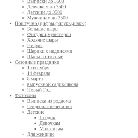
Выписки до 3500
Девушкам до 3500
Детский до 3500
Мужчинам до 3500
Поштучно (цифры,фигуры,шары)
Большие шары
Фигурки,мультгерои
Ходячие шары
Цифры
Шарики с надписями
Шары латексные
Сезонные праздники
1 сентября
14 февраля
8 марта
выпускной садик/школа
Новый Год
Фотозоны
Выписка из роддома
Гендерная вечеринка
Детские
1 годик
Девочкам
Мальчикам
Для женщин