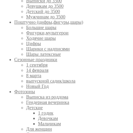
Выписки до 3500
Девушкам до 3500
Детский до 3500
Мужчинам до 3500
Поштучно (цифры,фигуры,шары)
Большие шары
Фигурки,мультгерои
Ходячие шары
Цифры
Шарики с надписями
Шары латексные
Сезонные праздники
1 сентября
14 февраля
8 марта
выпускной садик/школа
Новый Год
Фотозоны
Выписка из роддома
Гендерная вечеринка
Детские
1 годик
Девочкам
Мальчикам
Для женщин