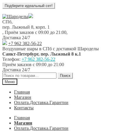
Перейти
Перейти
к
к
СПб,
навигации
содержимому
пер. Лыжный 8, корп. 1
,
Приём заказов с 09:00 до 21:00
,
Доставка 24/7
+7 962 382-56-22
Воздушные шары в СПб с доставкой
Шароделы
Санкт-Петербург
,
пер. Лыжный 8 к.1
Телефон:
+7 962 382-56-22
Приём заказов
с 09:00 до 21:00
Доставка 24/7
Искать:
Поиск
Меню
Главная
Магазин
Оплата.Доставка.Гарантии
Контакты
Главная
Магазин
Оплата.Доставка.Гарантии