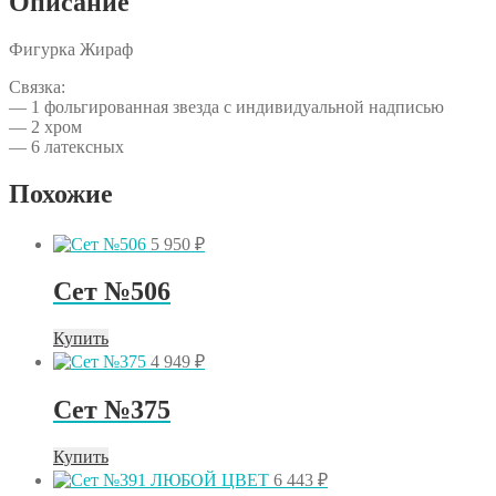
Описание
Фигурка Жираф
Связка:
— 1 фольгированная звезда с индивидуальной надписью
— 2 хром
— 6 латексных
Похожие
5 950
₽
Сет №506
Купить
4 949
₽
Сет №375
Купить
6 443
₽