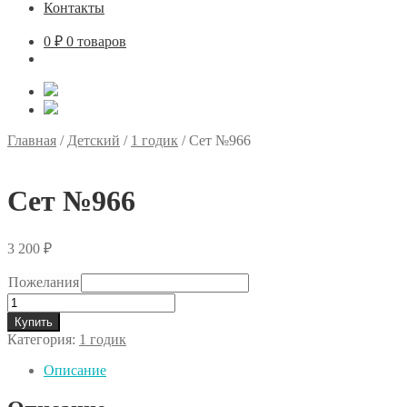
Контакты
0
₽
0 товаров
Главная
/
Детский
/
1 годик
/
Сет №966
Сет №966
3 200
₽
Пожелания
Количество
товара
Купить
Сет
Категория:
1 годик
№966
Описание