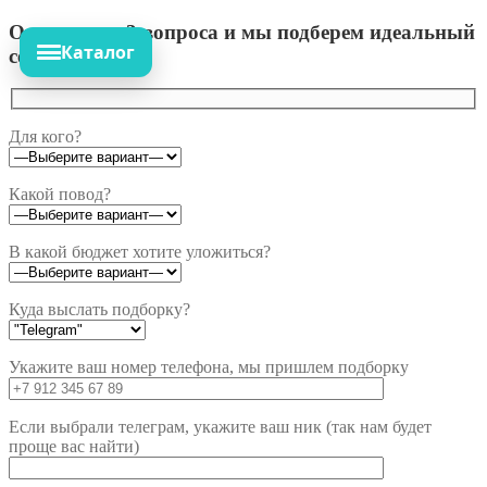
Ответьте на 3 вопроса и мы подберем идеальный
Каталог
сет!
Для кого?
Какой повод?
В какой бюджет хотите уложиться?
Куда выслать подборку?
Укажите ваш номер телефона, мы пришлем подборку
Если выбрали телеграм, укажите ваш ник (так нам будет
проще вас найти)