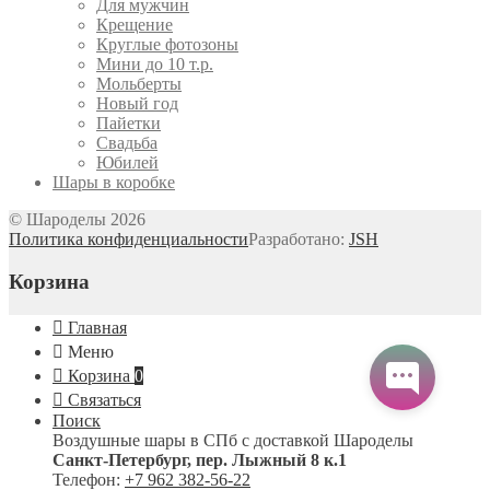
Для мужчин
Крещение
Круглые фотозоны
Мини до 10 т.р.
Мольберты
Новый год
Пайетки
Свадьба
Юбилей
Шары в коробке
© Шароделы 2026
Политика конфиденциальности
Разработано:
JSH
Корзина
Главная
Меню
Корзина
0
Связаться
Поиск
Воздушные шары в СПб с доставкой
Шароделы
Санкт-Петербург
,
пер. Лыжный 8 к.1
Телефон:
+7 962 382-56-22