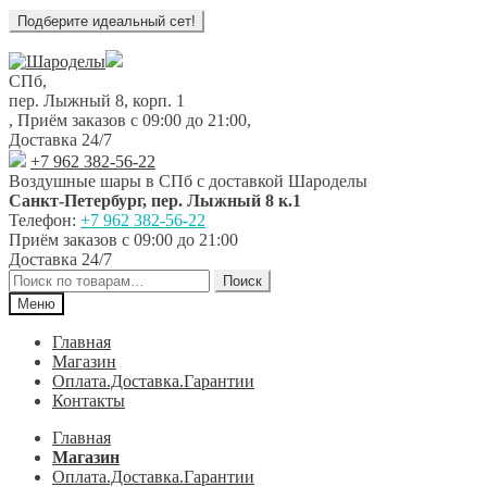
Перейти
Перейти
к
к
СПб,
навигации
содержимому
пер. Лыжный 8, корп. 1
,
Приём заказов с 09:00 до 21:00
,
Доставка 24/7
+7 962 382-56-22
Воздушные шары в СПб с доставкой
Шароделы
Санкт-Петербург
,
пер. Лыжный 8 к.1
Телефон:
+7 962 382-56-22
Приём заказов
с 09:00 до 21:00
Доставка 24/7
Искать:
Поиск
Меню
Главная
Магазин
Оплата.Доставка.Гарантии
Контакты
Главная
Магазин
Оплата.Доставка.Гарантии