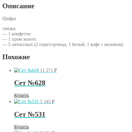
Описание
Цифра
связка:
— 1 конфетти
— 1 хром золото
— 5 латексных (2 охра\горчица, 1 белый, 1 кофе с молоком)
Похожие
11 271
₽
Сет №628
Купить
5 345
₽
Сет №531
Купить