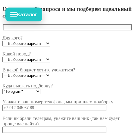
Ответьте на 3 вопроса и мы подберем идеальный
Каталог
сет!
Для кого?
Какой повод?
В какой бюджет хотите уложиться?
Куда выслать подборку?
Укажите ваш номер телефона, мы пришлем подборку
Если выбрали телеграм, укажите ваш ник (так нам будет
проще вас найти)