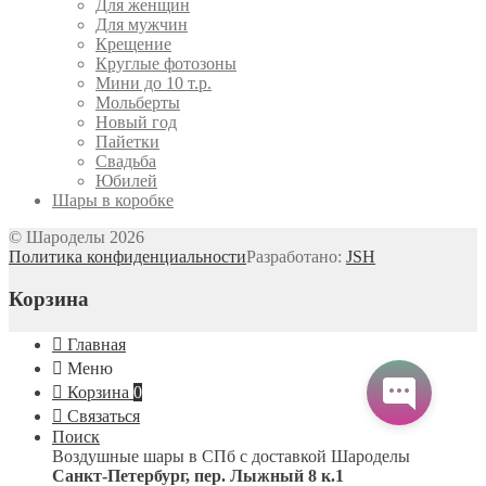
Для женщин
Для мужчин
Крещение
Круглые фотозоны
Мини до 10 т.р.
Мольберты
Новый год
Пайетки
Свадьба
Юбилей
Шары в коробке
© Шароделы 2026
Политика конфиденциальности
Разработано:
JSH
Корзина
Главная
Меню
Корзина
0
Связаться
Поиск
Воздушные шары в СПб с доставкой
Шароделы
Санкт-Петербург
,
пер. Лыжный 8 к.1