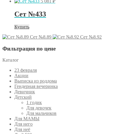
5 081
₽
Сет №433
Купить
Сет №8.89
Сет №8.92
Фильтрация по цене
Каталог
23 февраля
Акции
Выписка из роддома
Гендерная вечеринка
Девичник
Детский
1 годик
Для девочек
Для мальчиков
Для МАМЫ
Для него
Для неё