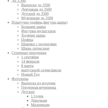
До 3.500
Выписки до 3500
Девушкам до 3500
Детский до 3500
Мужчинам до 3500
Поштучно (цифры,фигуры,шары)
Большие шары
Фигурки,мультгерои
Ходячие шары
Цифры
Шарики с надписями
Шары латексные
Сезонные праздники
1 сентября
14 февраля
8 марта
выпускной садик/школа
Новый Год
Фотозоны
Выписка из роддома
Гендерная вечеринка
Детские
1 годик
Девочкам
Мальчикам