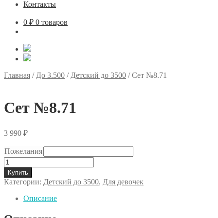
Контакты
0
₽
0 товаров
Главная
/
До 3.500
/
Детский до 3500
/
Сет №8.71
Сет №8.71
3 990
₽
Пожелания
Количество
товара
Купить
Сет
Категории:
Детский до 3500
,
Для девочек
№8.71
Описание