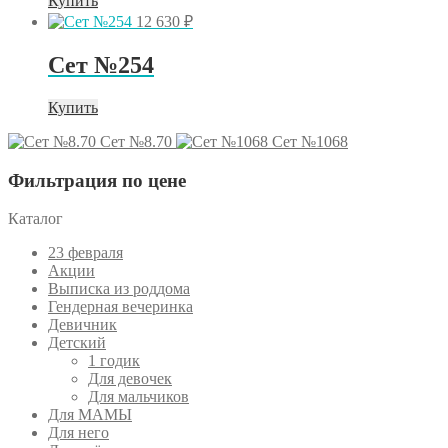
Купить
12 630
₽
Сет №254
Купить
Сет №8.70
Сет №1068
Фильтрация по цене
Каталог
23 февраля
Акции
Выписка из роддома
Гендерная вечеринка
Девичник
Детский
1 годик
Для девочек
Для мальчиков
Для МАМЫ
Для него