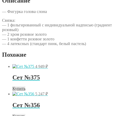
Описание
— Фигурка голова слона
Связка:
— 1 фольгированный с индивидуальной надписью (градиент
розовый)
— 2 хром розовое золото
— 1 конфетти розовое золото
— 4 латексных (стандарт пинк, белый пастель)
Похожие
4 949
₽
Сет №375
Купить
5 247
₽
Сет №356