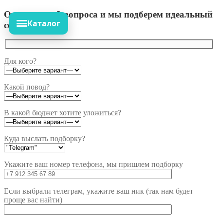
Ответьте на 3 вопроса и мы подберем идеальный
Каталог
сет!
Для кого?
Какой повод?
В какой бюджет хотите уложиться?
Куда выслать подборку?
Укажите ваш номер телефона, мы пришлем подборку
Если выбрали телеграм, укажите ваш ник (так нам будет
проще вас найти)