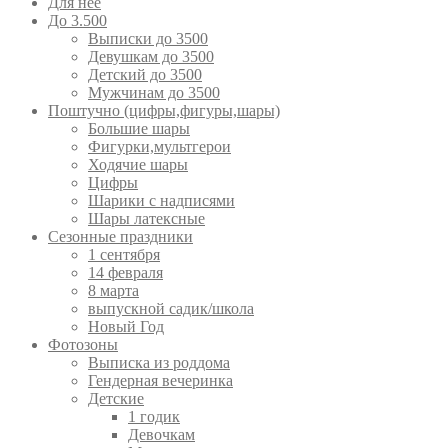
Для неё
До 3.500
Выписки до 3500
Девушкам до 3500
Детский до 3500
Мужчинам до 3500
Поштучно (цифры,фигуры,шары)
Большие шары
Фигурки,мультгерои
Ходячие шары
Цифры
Шарики с надписями
Шары латексные
Сезонные праздники
1 сентября
14 февраля
8 марта
выпускной садик/школа
Новый Год
Фотозоны
Выписка из роддома
Гендерная вечеринка
Детские
1 годик
Девочкам