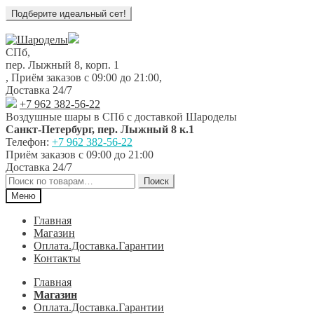
Перейти
Перейти
к
к
СПб,
навигации
содержимому
пер. Лыжный 8, корп. 1
,
Приём заказов с 09:00 до 21:00
,
Доставка 24/7
+7 962 382-56-22
Воздушные шары в СПб с доставкой
Шароделы
Санкт-Петербург
,
пер. Лыжный 8 к.1
Телефон:
+7 962 382-56-22
Приём заказов
с 09:00 до 21:00
Доставка 24/7
Искать:
Поиск
Меню
Главная
Магазин
Оплата.Доставка.Гарантии
Контакты
Главная
Магазин
Оплата.Доставка.Гарантии