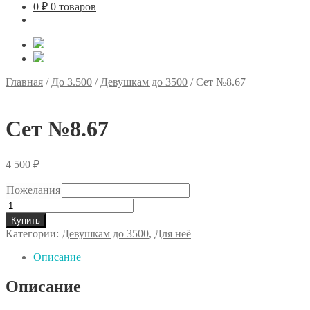
0
₽
0 товаров
Главная
/
До 3.500
/
Девушкам до 3500
/
Сет №8.67
Сет №8.67
4 500
₽
Пожелания
Количество
товара
Купить
Сет
Категории:
Девушкам до 3500
,
Для неё
№8.67
Описание
Описание