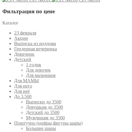
Фильтрация по цене
Каталог
23 февраля
Акции
Выписка из роддома
Гендерная вечеринка
Девичник
Детский
1 годик
Для девочек
Для мальчиков
Для МАМЫ
Для него
Для неё
До 3.500
Выписки до 3500
Девушкам до 3500
Детский до 3500
Мужчинам до 3500
Поштучно (цифры,фигуры,шары)
Большие шары