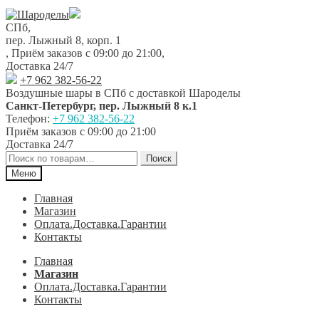
Перейти
Перейти
к
к
СПб,
навигации
содержимому
пер. Лыжный 8, корп. 1
,
Приём заказов с 09:00 до 21:00
,
Доставка 24/7
+7 962 382-56-22
Воздушные шары в СПб с доставкой
Шароделы
Санкт-Петербург
,
пер. Лыжный 8 к.1
Телефон:
+7 962 382-56-22
Приём заказов
с 09:00 до 21:00
Доставка 24/7
Искать:
Поиск
Меню
Главная
Магазин
Оплата.Доставка.Гарантии
Контакты
Главная
Магазин
Оплата.Доставка.Гарантии
Контакты