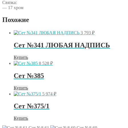
Связка:
— 17 хром
Похожие
3 793
₽
Сет №341 ЛЮБАЯ НАДПИСЬ
Купить
8 528
₽
Сет №385
Купить
5 974
₽
Сет №375/1
Купить
Сет №8.61
Сет №8.69