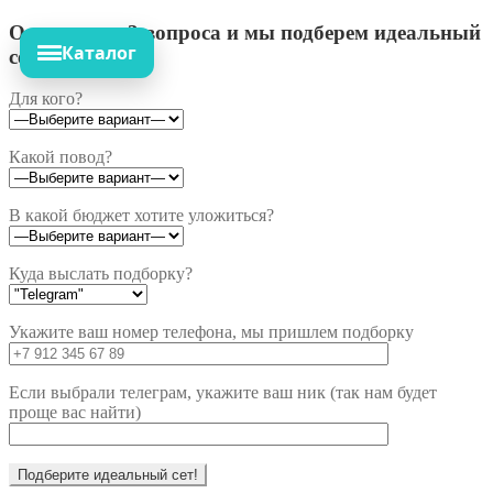
Ответьте на 3 вопроса и мы подберем идеальный
Каталог
сет!
Для кого?
Какой повод?
В какой бюджет хотите уложиться?
Куда выслать подборку?
Укажите ваш номер телефона, мы пришлем подборку
Если выбрали телеграм, укажите ваш ник (так нам будет
проще вас найти)