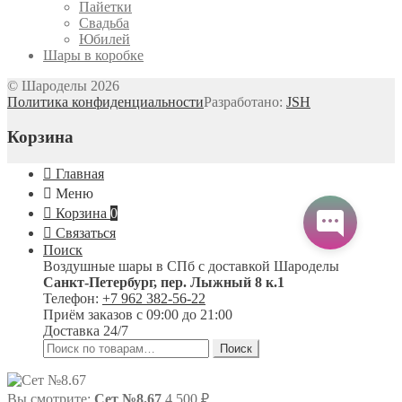
Пайетки
Свадьба
Юбилей
Шары в коробке
© Шароделы 2026
Политика конфиденциальности
Разработано:
JSH
Корзина
Главная
Меню
Корзина
0
Связаться
Поиск
Воздушные шары в СПб с доставкой
Шароделы
Санкт-Петербург
,
пер. Лыжный 8 к.1
Телефон:
+7 962 382-56-22
Приём заказов
с 09:00 до 21:00
Доставка 24/7
Искать:
Поиск
Вы смотрите:
Сет №8.67
4 500
₽