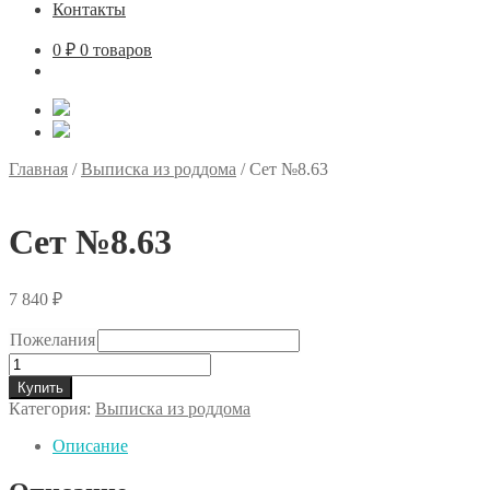
Контакты
0
₽
0 товаров
Главная
/
Выписка из роддома
/
Сет №8.63
Сет №8.63
7 840
₽
Пожелания
Количество
товара
Купить
Сет
Категория:
Выписка из роддома
№8.63
Описание