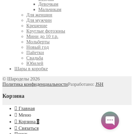
Девочкам
Мальчикам
Для женщин
Для мужчин
Крещение
Круглые фотозоны
Мини до 10 т.р.
Мольберты
Новый год
Пайетки
Свадьба
Юбилей
Шары в коробке
© Шароделы 2026
Политика конфиденциальности
Разработано:
JSH
Корзина
Главная
Меню
Корзина
0
Связаться
Поиск