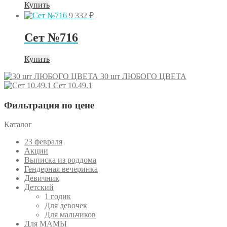
Купить
9 332
₽
Сет №716
Купить
30 шт ЛЮБОГО ЦВЕТА
Сет 10.49.1
Фильтрация по цене
Каталог
23 февраля
Акции
Выписка из роддома
Гендерная вечеринка
Девичник
Детский
1 годик
Для девочек
Для мальчиков
Для МАМЫ