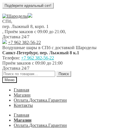
Перейти
Перейти
к
к
СПб,
навигации
содержимому
пер. Лыжный 8, корп. 1
,
Приём заказов с 09:00 до 21:00
,
Доставка 24/7
+7 962 382-56-22
Воздушные шары в СПб с доставкой
Шароделы
Санкт-Петербург
,
пер. Лыжный 8 к.1
Телефон:
+7 962 382-56-22
Приём заказов
с 09:00 до 21:00
Доставка 24/7
Искать:
Поиск
Меню
Главная
Магазин
Оплата.Доставка.Гарантии
Контакты
Главная
Магазин
Оплата.Доставка.Гарантии