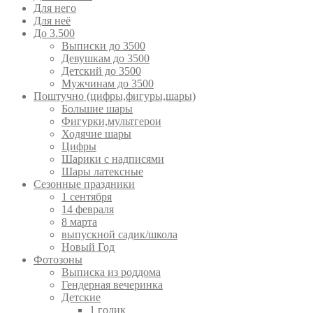
Для него
Для неё
До 3.500
Выписки до 3500
Девушкам до 3500
Детский до 3500
Мужчинам до 3500
Поштучно (цифры,фигуры,шары)
Большие шары
Фигурки,мультгерои
Ходячие шары
Цифры
Шарики с надписями
Шары латексные
Сезонные праздники
1 сентября
14 февраля
8 марта
выпускной садик/школа
Новый Год
Фотозоны
Выписка из роддома
Гендерная вечеринка
Детские
1 годик