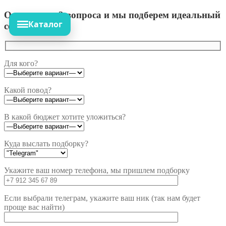
Ответьте на 3 вопроса и мы подберем идеальный
Каталог
сет!
Для кого?
Какой повод?
В какой бюджет хотите уложиться?
Куда выслать подборку?
Укажите ваш номер телефона, мы пришлем подборку
Если выбрали телеграм, укажите ваш ник (так нам будет
проще вас найти)