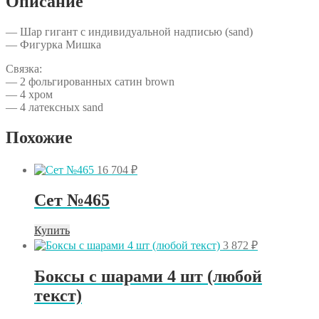
Описание
— Шар гигант с индивидуальной надписью (sand)
— Фигурка Мишка
Связка:
— 2 фольгированных сатин brown
— 4 хром
— 4 латексных sand
Похожие
16 704
₽
Сет №465
Купить
3 872
₽
Боксы с шарами 4 шт (любой
текст)