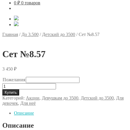
0
₽
0 товаров
Главная
/
До 3.500
/
Детский до 3500
/
Сет №8.57
Сет №8.57
3 450
₽
Пожелания
Количество
товара
Купить
Сет
Категорий:
Акции
,
Девушкам до 3500
,
Детский до 3500
,
Для
№8.57
девочек
,
Для неё
Описание
Описание