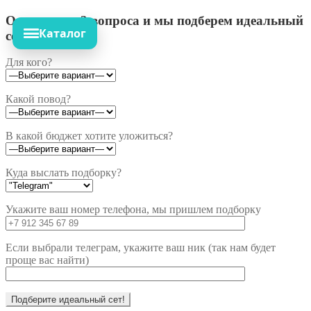
Ответьте на 3 вопроса и мы подберем идеальный
Каталог
сет!
Для кого?
Какой повод?
В какой бюджет хотите уложиться?
Куда выслать подборку?
Укажите ваш номер телефона, мы пришлем подборку
Если выбрали телеграм, укажите ваш ник (так нам будет
проще вас найти)