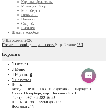
Круглые фотозоны
Мини до 10 т.р.
Мольберты
Новый год
Пайетки
Свадьба
Юбилей
Шары в коробке
© Шароделы 2026
Политика конфиденциальности
Разработано:
JSH
Корзина
Главная
Меню
Корзина
0
Связаться
Поиск
Воздушные шары в СПб с доставкой
Шароделы
Санкт-Петербург
,
пер. Лыжный 8 к.1
Телефон:
+7 962 382-56-22
Приём заказов
с 09:00 до 21:00
Доставка 24/7