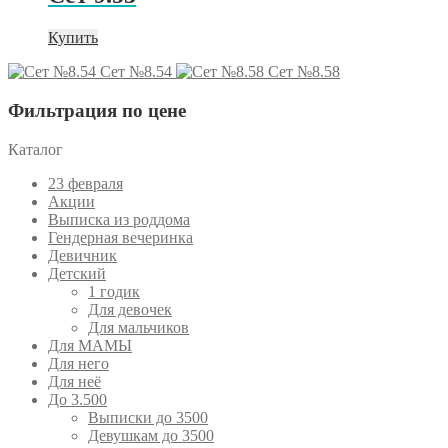
4
447 ₽.
965 ₽.
Купить
Сет №8.54
Сет №8.58
Фильтрация по цене
Каталог
23 февраля
Акции
Выписка из роддома
Гендерная вечеринка
Девичник
Детский
1 годик
Для девочек
Для мальчиков
Для МАМЫ
Для него
Для неё
До 3.500
Выписки до 3500
Девушкам до 3500