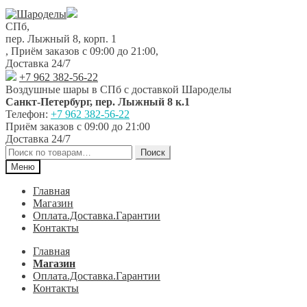
Перейти
Перейти
к
к
СПб,
навигации
содержимому
пер. Лыжный 8, корп. 1
,
Приём заказов с 09:00 до 21:00
,
Доставка 24/7
+7 962 382-56-22
Воздушные шары в СПб с доставкой
Шароделы
Санкт-Петербург
,
пер. Лыжный 8 к.1
Телефон:
+7 962 382-56-22
Приём заказов
с 09:00 до 21:00
Доставка 24/7
Искать:
Поиск
Меню
Главная
Магазин
Оплата.Доставка.Гарантии
Контакты
Главная
Магазин
Оплата.Доставка.Гарантии
Контакты