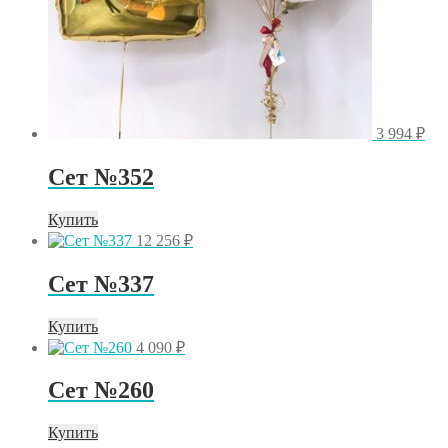
3 994
₽
Сет №352
Купить
12 256
₽
Сет №337
Купить
4 090
₽
Сет №260
Купить