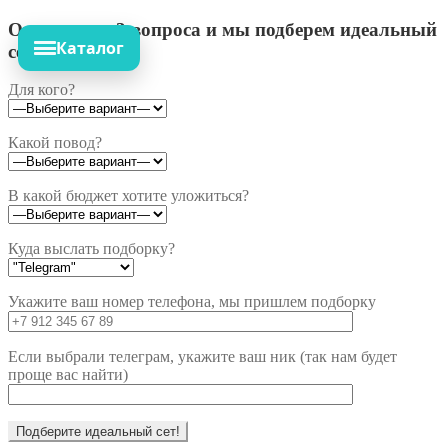
Ответьте на 3 вопроса и мы подберем идеальный
Каталог
сет!
Для кого?
Какой повод?
В какой бюджет хотите уложиться?
Куда выслать подборку?
Укажите ваш номер телефона, мы пришлем подборку
Если выбрали телеграм, укажите ваш ник (так нам будет
проще вас найти)