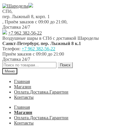
Перейти
Перейти
к
к
СПб,
навигации
содержимому
пер. Лыжный 8, корп. 1
,
Приём заказов с 09:00 до 21:00
,
Доставка 24/7
+7 962 382-56-22
Воздушные шары в СПб с доставкой
Шароделы
Санкт-Петербург
,
пер. Лыжный 8 к.1
Телефон:
+7 962 382-56-22
Приём заказов
с 09:00 до 21:00
Доставка 24/7
Искать:
Поиск
Меню
Главная
Магазин
Оплата.Доставка.Гарантии
Контакты
Главная
Магазин
Оплата.Доставка.Гарантии
Контакты