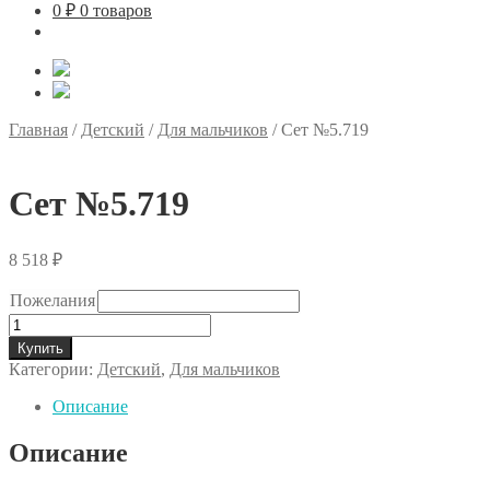
0
₽
0 товаров
Главная
/
Детский
/
Для мальчиков
/
Сет №5.719
Сет №5.719
8 518
₽
Пожелания
Количество
товара
Купить
Сет
Категории:
Детский
,
Для мальчиков
№5.719
Описание
Описание