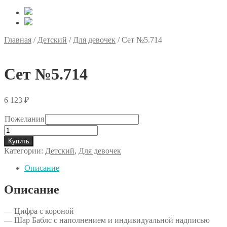
Главная
/
Детский
/
Для девочек
/
Сет №5.714
Сет №5.714
6 123
₽
Пожелания
Количество
товара
Купить
Сет
Категории:
Детский
,
Для девочек
№5.714
Описание
Описание
— Цифра с короной
— Шар Баблс с наполнением и индивидуальной надписью