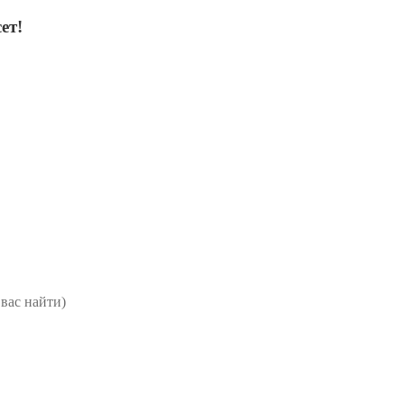
ет!
вас найти)