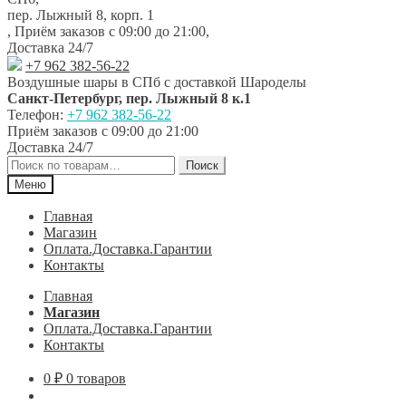
навигации
содержимому
пер. Лыжный 8, корп. 1
,
Приём заказов с 09:00 до 21:00
,
Доставка 24/7
+7 962 382-56-22
Воздушные шары в СПб с доставкой
Шароделы
Санкт-Петербург
,
пер. Лыжный 8 к.1
Телефон:
+7 962 382-56-22
Приём заказов
с 09:00 до 21:00
Доставка 24/7
Искать:
Поиск
Меню
Главная
Магазин
Оплата.Доставка.Гарантии
Контакты
Главная
Магазин
Оплата.Доставка.Гарантии
Контакты
0
₽
0 товаров