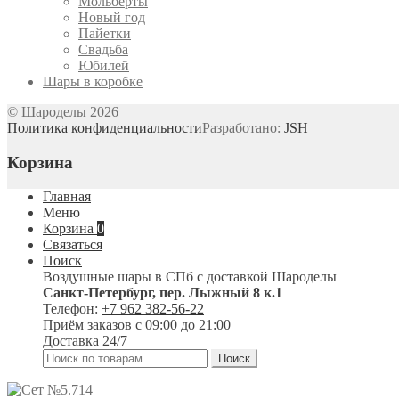
Мольберты
Новый год
Пайетки
Свадьба
Юбилей
Шары в коробке
© Шароделы 2026
Политика конфиденциальности
Разработано:
JSH
Корзина
Главная
Меню
Корзина
0
Связаться
Поиск
Воздушные шары в СПб с доставкой
Шароделы
Санкт-Петербург
,
пер. Лыжный 8 к.1
Телефон:
+7 962 382-56-22
Приём заказов
с 09:00 до 21:00
Доставка 24/7
Искать:
Поиск