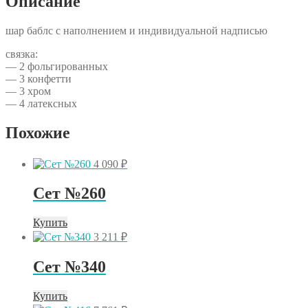
Описание
шар баблс с наполнением и индивидуальной надписью
связка:
— 2 фольгированных
— 3 конфетти
— 3 хром
— 4 латексных
Похожие
4 090
₽
Сет №260
Купить
3 211
₽
Сет №340
Купить