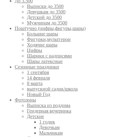
До 3.500
Выписки до 3500
Девушкам до 3500
Детский до 3500
Мужчинам до 3500
Поштучно (цифры,фигуры,шары)
Большие шары
Фигурки,мультгерои
Ходячие шары
Цифры
Шарики с надписями
Шары латексные
Сезонные праздники
1 сентября
14 февраля
8 марта
выпускной садик/школа
Новый Год
Фотозоны
Выписка из роддома
Гендерная вечеринка
Детские
1 годик
Девочкам
Мальчикам