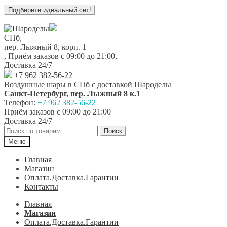
Перейти
Перейти
к
к
СПб,
навигации
содержимому
пер. Лыжный 8, корп. 1
,
Приём заказов с 09:00 до 21:00
,
Доставка 24/7
+7 962 382-56-22
Воздушные шары в СПб с доставкой
Шароделы
Санкт-Петербург
,
пер. Лыжный 8 к.1
Телефон:
+7 962 382-56-22
Приём заказов
с 09:00 до 21:00
Доставка 24/7
Искать:
Поиск
Меню
Главная
Магазин
Оплата.Доставка.Гарантии
Контакты
Главная
Магазин
Оплата.Доставка.Гарантии