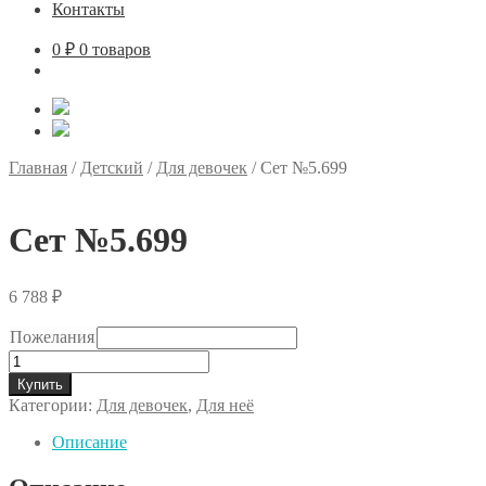
Контакты
0
₽
0 товаров
Главная
/
Детский
/
Для девочек
/
Сет №5.699
Сет №5.699
6 788
₽
Пожелания
Количество
товара
Купить
Сет
Категории:
Для девочек
,
Для неё
№5.699
Описание