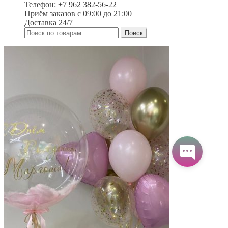
Телефон:
+7 962 382-56-22
Приём заказов
с 09:00 до 21:00
Доставка 24/7
Искать:
Поиск