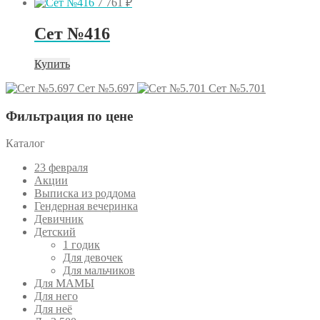
7 761
₽
Сет №416
Купить
Сет №5.697
Сет №5.701
Фильтрация по цене
Каталог
23 февраля
Акции
Выписка из роддома
Гендерная вечеринка
Девичник
Детский
1 годик
Для девочек
Для мальчиков
Для МАМЫ
Для него
Для неё