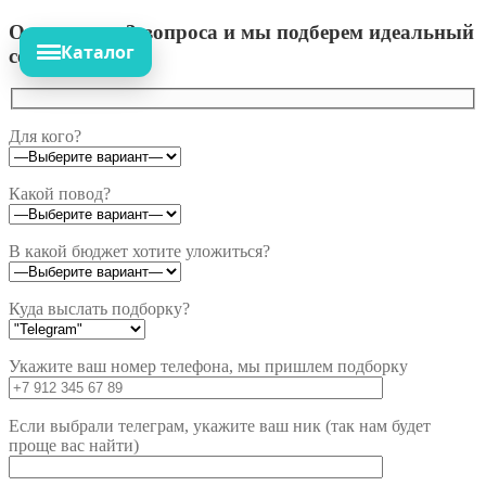
Ответьте на 3 вопроса и мы подберем идеальный
Каталог
сет!
Для кого?
Какой повод?
В какой бюджет хотите уложиться?
Куда выслать подборку?
Укажите ваш номер телефона, мы пришлем подборку
Если выбрали телеграм, укажите ваш ник (так нам будет
проще вас найти)