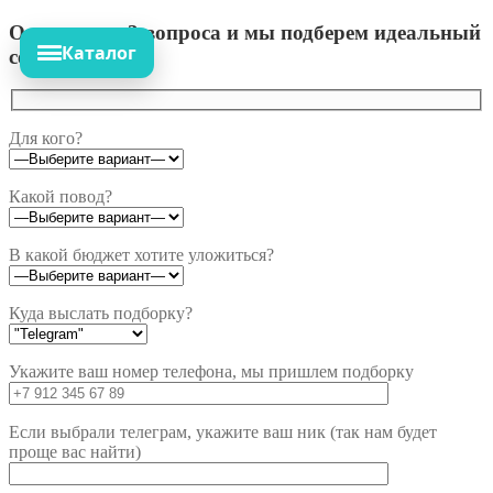
Ответьте на 3 вопроса и мы подберем идеальный
Каталог
сет!
Для кого?
Какой повод?
В какой бюджет хотите уложиться?
Куда выслать подборку?
Укажите ваш номер телефона, мы пришлем подборку
Если выбрали телеграм, укажите ваш ник (так нам будет
проще вас найти)