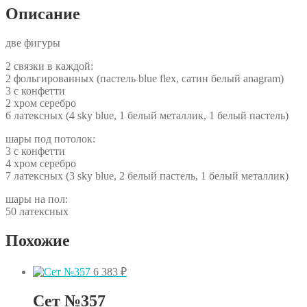
Описание
две фигуры
2 связки в каждой:
2 фольгированных (пастель blue flex, сатин белый anagram)
3 с конфетти
2 хром серебро
6 латексных (4 sky blue, 1 белый металлик, 1 белый пастель)
шары под потолок:
3 с конфетти
4 хром серебро
7 латексных (3 sky blue, 2 белый пастель, 1 белый металлик)
шары на пол:
50 латексных
Похожие
6 383
₽
Сет №357