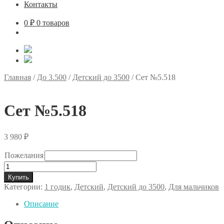
Контакты
0
₽
0 товаров
Главная
/
До 3.500
/
Детский до 3500
/
Сет №5.518
Сет №5.518
3 980
₽
Пожелания
Количество
товара
Купить
Сет
Категории:
1 годик
,
Детский
,
Детский до 3500
,
Для мальчиков
№5.518
Описание