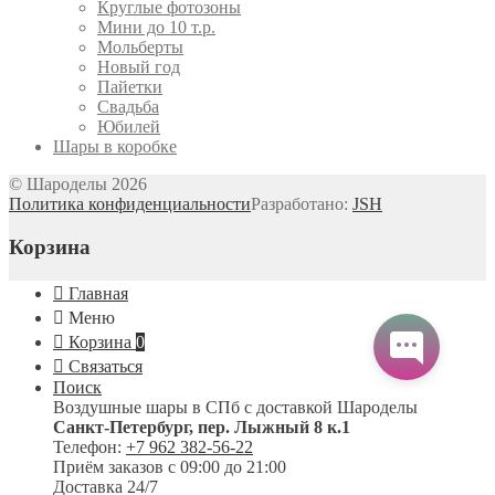
Круглые фотозоны
Мини до 10 т.р.
Мольберты
Новый год
Пайетки
Свадьба
Юбилей
Шары в коробке
© Шароделы 2026
Политика конфиденциальности
Разработано:
JSH
Корзина
Главная
Меню
Корзина
0
Связаться
Поиск
Воздушные шары в СПб с доставкой
Шароделы
Санкт-Петербург
,
пер. Лыжный 8 к.1
Телефон:
+7 962 382-56-22
Приём заказов
с 09:00 до 21:00
Доставка 24/7