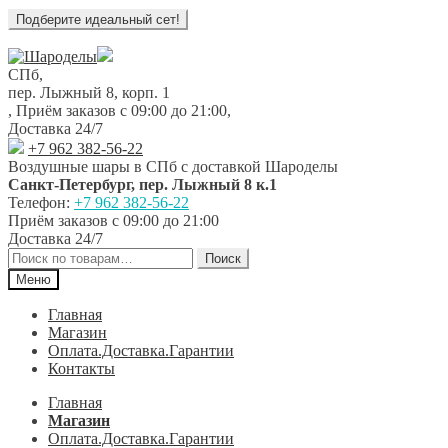
Перейти
Перейти
к
к
СПб,
навигации
содержимому
пер. Лыжный 8, корп. 1
,
Приём заказов с 09:00 до 21:00
,
Доставка 24/7
+7 962 382-56-22
Воздушные шары в СПб с доставкой
Шароделы
Санкт-Петербург
,
пер. Лыжный 8 к.1
Телефон:
+7 962 382-56-22
Приём заказов
с 09:00 до 21:00
Доставка 24/7
Искать:
Поиск
Меню
Главная
Магазин
Оплата.Доставка.Гарантии
Контакты
Главная
Магазин
Оплата.Доставка.Гарантии