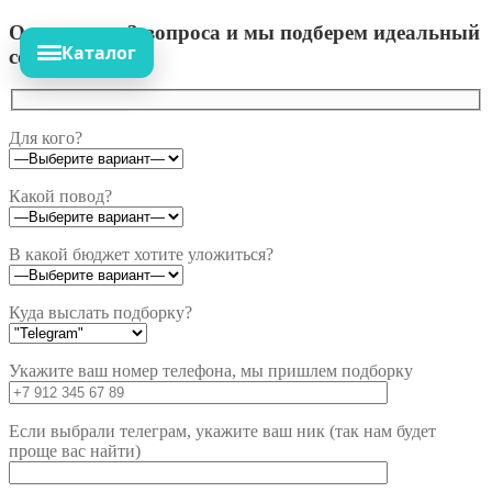
Ответьте на 3 вопроса и мы подберем идеальный
Каталог
сет!
Для кого?
Какой повод?
В какой бюджет хотите уложиться?
Куда выслать подборку?
Укажите ваш номер телефона, мы пришлем подборку
Если выбрали телеграм, укажите ваш ник (так нам будет
проще вас найти)