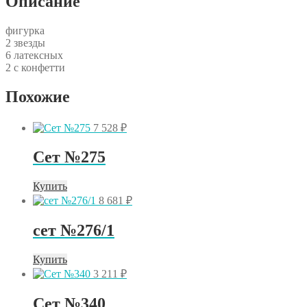
Описание
фигурка
2 звезды
6 латексных
2 с конфетти
Похожие
7 528
₽
Сет №275
Купить
8 681
₽
сет №276/1
Купить
3 211
₽
Сет №340