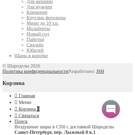
Для женщин
Для мужчин
Крещение
Круглые фотозоны
Мини до 10 т.р.
Мольберты
Новый год
Пайетки
Свадьба
Юбилей
Шары в коробке
© Шароделы 2026
Политика конфиденциальности
Разработано:
JSH
Корзина
Главная
Меню
Корзина
0
Связаться
Поиск
Воздушные шары в СПб с доставкой
Шароделы
Санкт-Петербург
,
пер. Лыжный 8 к.1