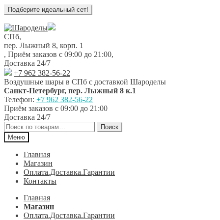
Перейти
Перейти
к
к
СПб,
навигации
содержимому
пер. Лыжный 8, корп. 1
,
Приём заказов с 09:00 до 21:00
,
Доставка 24/7
+7 962 382-56-22
Воздушные шары в СПб с доставкой
Шароделы
Санкт-Петербург
,
пер. Лыжный 8 к.1
Телефон:
+7 962 382-56-22
Приём заказов
с 09:00 до 21:00
Доставка 24/7
Искать:
Поиск
Меню
Главная
Магазин
Оплата.Доставка.Гарантии
Контакты
Главная
Магазин
Оплата.Доставка.Гарантии