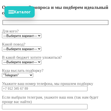
Ответьте на 3 вопроса и мы подберем идеальный
Каталог
сет!
Для кого?
Какой повод?
В какой бюджет хотите уложиться?
Куда выслать подборку?
Укажите ваш номер телефона, мы пришлем подборку
Если выбрали телеграм, укажите ваш ник (так нам будет
проще вас найти)