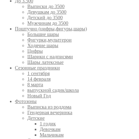
До 3.500
Выписки до 3500
Девушкам до 3500
Детский до 3500
Мужчинам до 3500
Поштучно (цифры,фигуры,шары)
Большие шары
Фигурки,мультгерои
Ходячие шары
Цифры
Шарики с надписями
Шары латексные
Сезонные праздники
1 сентября
14 февраля
8 марта
выпускной садик/школа
Новый Год
Фотозоны
Выписка из роддома
Гендерная вечеринка
Детские
1 годик
Девочкам
Мальчикам