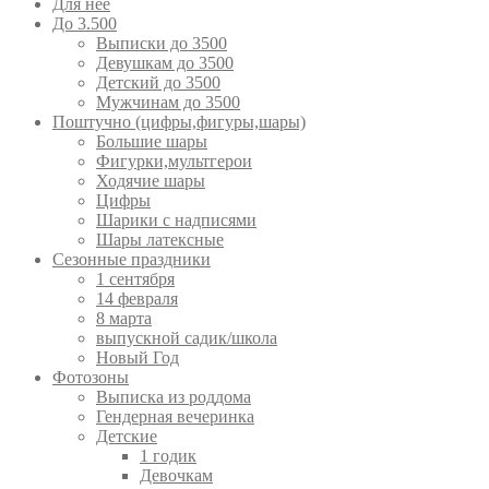
Для неё
До 3.500
Выписки до 3500
Девушкам до 3500
Детский до 3500
Мужчинам до 3500
Поштучно (цифры,фигуры,шары)
Большие шары
Фигурки,мультгерои
Ходячие шары
Цифры
Шарики с надписями
Шары латексные
Сезонные праздники
1 сентября
14 февраля
8 марта
выпускной садик/школа
Новый Год
Фотозоны
Выписка из роддома
Гендерная вечеринка
Детские
1 годик
Девочкам