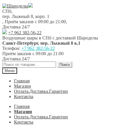
Перейти
Перейти
к
к
СПб,
навигации
содержимому
пер. Лыжный 8, корп. 1
,
Приём заказов с 09:00 до 21:00
,
Доставка 24/7
+7 962 382-56-22
Воздушные шары в СПб с доставкой
Шароделы
Санкт-Петербург
,
пер. Лыжный 8 к.1
Телефон:
+7 962 382-56-22
Приём заказов
с 09:00 до 21:00
Доставка 24/7
Искать:
Поиск
Меню
Главная
Магазин
Оплата.Доставка.Гарантии
Контакты
Главная
Магазин
Оплата.Доставка.Гарантии
Контакты