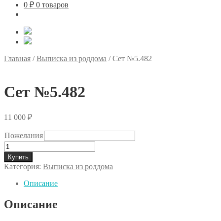
0
₽
0 товаров
Главная
/
Выписка из роддома
/
Сет №5.482
Сет №5.482
11 000
₽
Пожелания
Количество
товара
Купить
Сет
Категория:
Выписка из роддома
№5.482
Описание
Описание