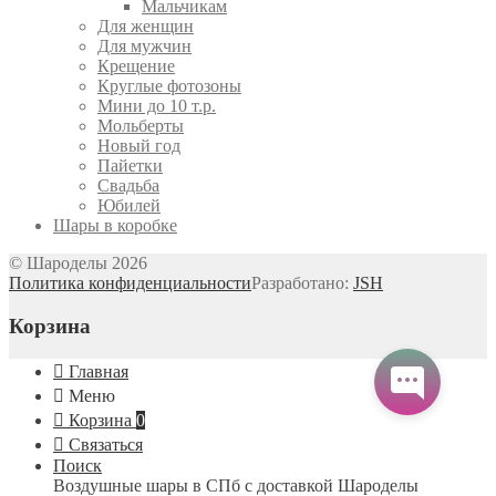
Мальчикам
Для женщин
Для мужчин
Крещение
Круглые фотозоны
Мини до 10 т.р.
Мольберты
Новый год
Пайетки
Свадьба
Юбилей
Шары в коробке
© Шароделы 2026
Политика конфиденциальности
Разработано:
JSH
Корзина
Главная
Меню
Корзина
0
Связаться
Поиск
Воздушные шары в СПб с доставкой
Шароделы