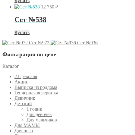
Купить
12 750
₽
Сет №538
Купить
Сет №972
Сет №936
Фильтрация по цене
Каталог
23 февраля
Акции
Выписка из роддома
Гендерная вечеринка
Девичник
Детский
1 годик
Для девочек
Для мальчиков
Для МАМЫ
Для него