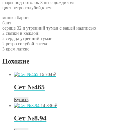
шары под потолок 8 шт с дождиком
цвет ретро голубой,крем
мишка барни
бант
сердце 32 д утренний туман с вашей надписью
2 связки в каждой:
2 сердца утренний туман
2 ретро голубой латекс
3 крем латекс
Похожие
16 704
₽
Сет №465
Купить
14 836
₽
Сет №8.94