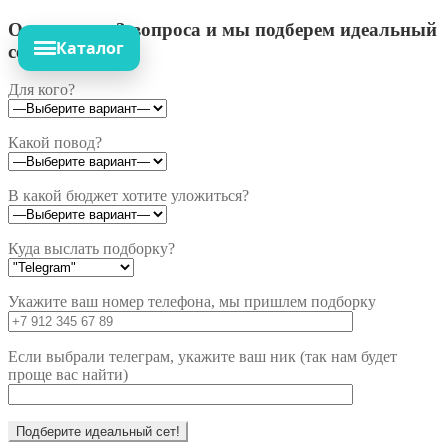
Ответьте на 3 вопроса и мы подберем идеальный
Каталог
сет!
Для кого?
Какой повод?
В какой бюджет хотите уложиться?
Куда выслать подборку?
Укажите ваш номер телефона, мы пришлем подборку
Если выбрали телеграм, укажите ваш ник (так нам будет
проще вас найти)