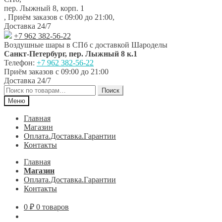
навигации
содержимому
пер. Лыжный 8, корп. 1
,
Приём заказов с 09:00 до 21:00
,
Доставка 24/7
+7 962 382-56-22
Воздушные шары в СПб с доставкой
Шароделы
Санкт-Петербург
,
пер. Лыжный 8 к.1
Телефон:
+7 962 382-56-22
Приём заказов
с 09:00 до 21:00
Доставка 24/7
Искать:
Поиск
Меню
Главная
Магазин
Оплата.Доставка.Гарантии
Контакты
Главная
Магазин
Оплата.Доставка.Гарантии
Контакты
0
₽
0 товаров