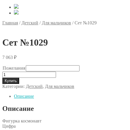
Главная
/
Детский
/
Для мальчиков
/
Сет №1029
Сет №1029
7 063
₽
Пожелания
Количество
товара
Купить
Сет
Категории:
Детский
,
Для мальчиков
№1029
Описание
Описание
Фигурка космонавт
Цифра