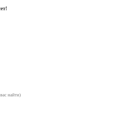
ет!
вас найти)