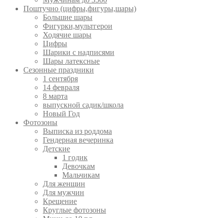
Поштучно (цифры,фигуры,шары)
Большие шары
Фигурки,мультгерои
Ходячие шары
Цифры
Шарики с надписями
Шары латексные
Сезонные праздники
1 сентября
14 февраля
8 марта
выпускной садик/школа
Новый Год
Фотозоны
Выписка из роддома
Гендерная вечеринка
Детские
1 годик
Девочкам
Мальчикам
Для женщин
Для мужчин
Крещение
Круглые фотозоны