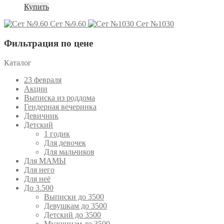
Купить
Сет №9.60
Сет №1030
Фильтрация по цене
Каталог
23 февраля
Акции
Выписка из роддома
Гендерная вечеринка
Девичник
Детский
1 годик
Для девочек
Для мальчиков
Для МАМЫ
Для него
Для неё
До 3.500
Выписки до 3500
Девушкам до 3500
Детский до 3500
Мужчинам до 3500