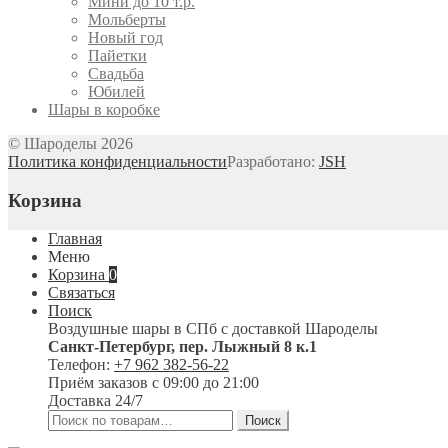
Мини до 10 т.р.
Мольберты
Новый год
Пайетки
Свадьба
Юбилей
Шары в коробке
© Шароделы 2026
Политика конфиденциальности
Разработано:
JSH
Корзина
Главная
Меню
Корзина
0
Связаться
Поиск
Воздушные шары в СПб с доставкой
Шароделы
Санкт-Петербург
,
пер. Лыжный 8 к.1
Телефон:
+7 962 382-56-22
Приём заказов
с 09:00 до 21:00
Доставка 24/7
Искать:
Поиск