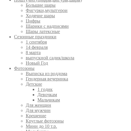
Большие шары
Фигурки,мультгерои
Ходячие шары
Цифры
Шарики с надписями
Шары латексные
Сезонные праздники
1 сентября
14 февраля
8 марта
выпускной садик/школа
Новый Год
Фотозоны
Выписка из роддома
Гендерная вечеринка
Детские
1 годик
Девочкам
Мальчикам
Для женщин
Для мужчин
Крещение
Круглые фотозоны
Мини до 10 т.р.