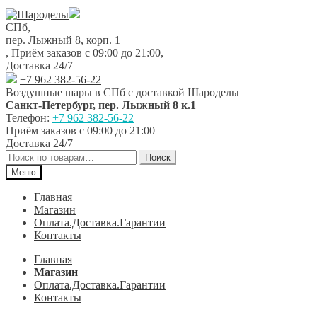
Перейти
Перейти
к
к
СПб,
навигации
содержимому
пер. Лыжный 8, корп. 1
,
Приём заказов с 09:00 до 21:00
,
Доставка 24/7
+7 962 382-56-22
Воздушные шары в СПб с доставкой
Шароделы
Санкт-Петербург
,
пер. Лыжный 8 к.1
Телефон:
+7 962 382-56-22
Приём заказов
с 09:00 до 21:00
Доставка 24/7
Искать:
Поиск
Меню
Главная
Магазин
Оплата.Доставка.Гарантии
Контакты
Главная
Магазин
Оплата.Доставка.Гарантии
Контакты