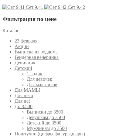
Сет 9.41
Сет 9.42
Фильтрация по цене
Каталог
23 февраля
Акции
Выписка из роддома
Гендерная вечеринка
Девичник
Детский
1 годик
Для девочек
Для мальчиков
Для МАМЫ
Для него
Для неё
До 3.500
Выписки до 3500
Девушкам до 3500
Детский до 3500
Мужчинам до 3500
Поштучно (цифры,фигуры,шары)