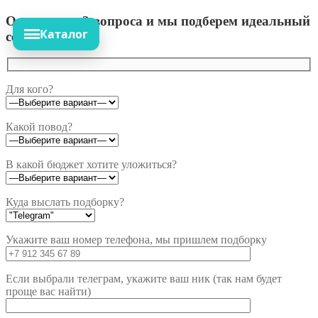
Ответьте на 3 вопроса и мы подберем идеальный
Каталог
сет!
Для кого?
Какой повод?
В какой бюджет хотите уложиться?
Куда выслать подборку?
Укажите ваш номер телефона, мы пришлем подборку
Если выбрали телеграм, укажите ваш ник (так нам будет
проще вас найти)