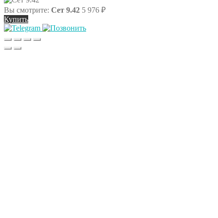
Вы смотрите:
Сет 9.42
5 976
₽
Купить