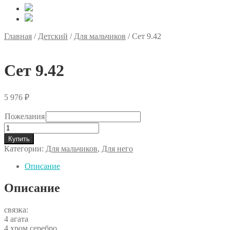
Главная
/
Детский
/
Для мальчиков
/
Сет 9.42
Сет 9.42
5 976
₽
Пожелания
Количество
товара
Купить
Сет
Категории:
Для мальчиков
,
Для него
9.42
Описание
Описание
связка:
4 агата
4 хром серебро