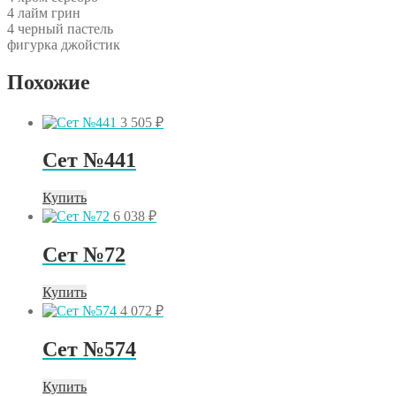
4 лайм грин
4 черный пастель
фигурка джойстик
Похожие
3 505
₽
Сет №441
Купить
6 038
₽
Сет №72
Купить
4 072
₽
Сет №574
Купить