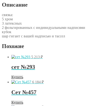
Описание
связка:
5 хром
3 латексных
2 фольгированных с индивидуальными надписями
кубок
шар гигант с вашей надписью и тассел
Похожие
5 213
₽
сет №293
Купить
6 184
₽
Сет №457
Купить