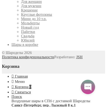
Для женщин
Для мужчин
Крещение
Круглые фотозоны
Мини до 10 т.р.
Мольберты
Новый год
Пайетки
Свадьба
Юбилей
Шары в коробке
© Шароделы 2026
Политика конфиденциальности
Разработано:
JSH
Корзина
Главная
Меню
Корзина
0
Связаться
Поиск
Воздушные шары в СПб с доставкой
Шароделы
Санкт-Петербург
,
пер. Лыжный 8 к.1