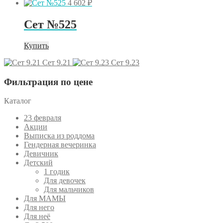
4 602
₽
Сет №525
Купить
Сет 9.21
Сет 9.23
Фильтрация по цене
Каталог
23 февраля
Акции
Выписка из роддома
Гендерная вечеринка
Девичник
Детский
1 годик
Для девочек
Для мальчиков
Для МАМЫ
Для него
Для неё