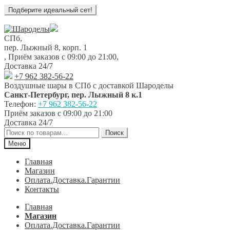
Перейти
Перейти
к
к
СПб,
навигации
содержимому
пер. Лыжный 8, корп. 1
,
Приём заказов с 09:00 до 21:00
,
Доставка 24/7
+7 962 382-56-22
Воздушные шары в СПб с доставкой
Шароделы
Санкт-Петербург
,
пер. Лыжный 8 к.1
Телефон:
+7 962 382-56-22
Приём заказов
с 09:00 до 21:00
Доставка 24/7
Искать:
Поиск
Меню
Главная
Магазин
Оплата.Доставка.Гарантии
Контакты
Главная
Магазин
Оплата.Доставка.Гарантии