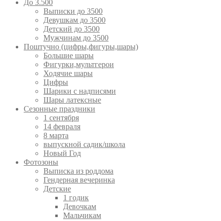
До 3.500
Выписки до 3500
Девушкам до 3500
Детский до 3500
Мужчинам до 3500
Поштучно (цифры,фигуры,шары)
Большие шары
Фигурки,мультгерои
Ходячие шары
Цифры
Шарики с надписями
Шары латексные
Сезонные праздники
1 сентября
14 февраля
8 марта
выпускной садик/школа
Новый Год
Фотозоны
Выписка из роддома
Гендерная вечеринка
Детские
1 годик
Девочкам
Мальчикам