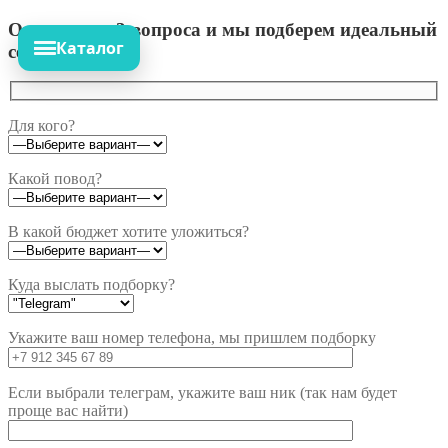
Ответьте на 3 вопроса и мы подберем идеальный
Каталог
сет!
Для кого?
Какой повод?
В какой бюджет хотите уложиться?
Куда выслать подборку?
Укажите ваш номер телефона, мы пришлем подборку
Если выбрали телеграм, укажите ваш ник (так нам будет
проще вас найти)