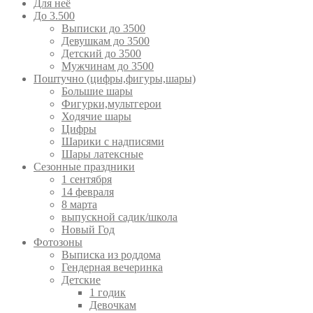
Для неё
До 3.500
Выписки до 3500
Девушкам до 3500
Детский до 3500
Мужчинам до 3500
Поштучно (цифры,фигуры,шары)
Большие шары
Фигурки,мультгерои
Ходячие шары
Цифры
Шарики с надписями
Шары латексные
Сезонные праздники
1 сентября
14 февраля
8 марта
выпускной садик/школа
Новый Год
Фотозоны
Выписка из роддома
Гендерная вечеринка
Детские
1 годик
Девочкам