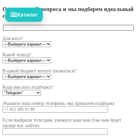
Ответьте на 3 вопроса и мы подберем идеальный
Каталог
сет!
Для кого?
Какой повод?
В какой бюджет хотите уложиться?
Куда выслать подборку?
Укажите ваш номер телефона, мы пришлем подборку
Если выбрали телеграм, укажите ваш ник (так нам будет
проще вас найти)