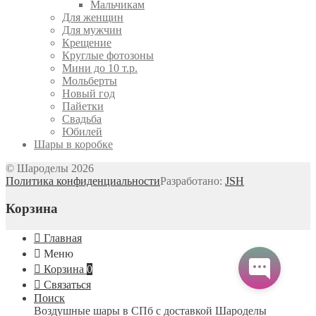
Мальчикам
Для женщин
Для мужчин
Крещение
Круглые фотозоны
Мини до 10 т.р.
Мольберты
Новый год
Пайетки
Свадьба
Юбилей
Шары в коробке
© Шароделы 2026
Политика конфиденциальности
Разработано:
JSH
Корзина
Главная
Меню
Корзина
0
Связаться
Поиск
Воздушные шары в СПб с доставкой
Шароделы