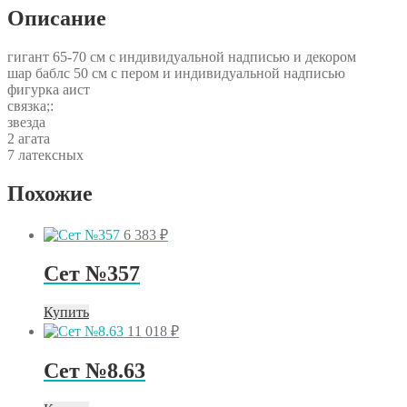
Описание
гигант 65-70 см с индивидуальной надписью и декором
шар баблс 50 см с пером и индивидуальной надписью
фигурка аист
связка;:
звезда
2 агата
7 латексных
Похожие
6 383
₽
Сет №357
Купить
11 018
₽
Сет №8.63