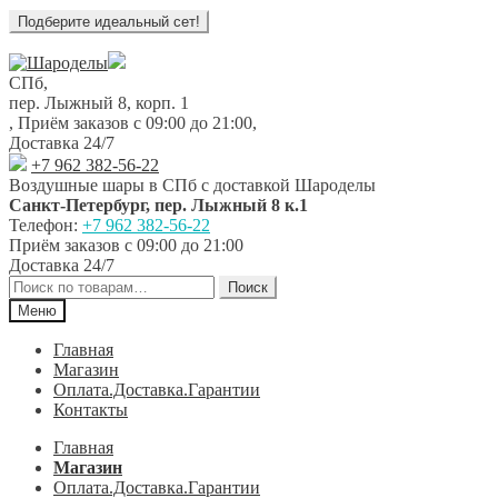
Перейти
Перейти
к
к
СПб,
навигации
содержимому
пер. Лыжный 8, корп. 1
,
Приём заказов с 09:00 до 21:00
,
Доставка 24/7
+7 962 382-56-22
Воздушные шары в СПб с доставкой
Шароделы
Санкт-Петербург
,
пер. Лыжный 8 к.1
Телефон:
+7 962 382-56-22
Приём заказов
с 09:00 до 21:00
Доставка 24/7
Искать:
Поиск
Меню
Главная
Магазин
Оплата.Доставка.Гарантии
Контакты
Главная
Магазин
Оплата.Доставка.Гарантии