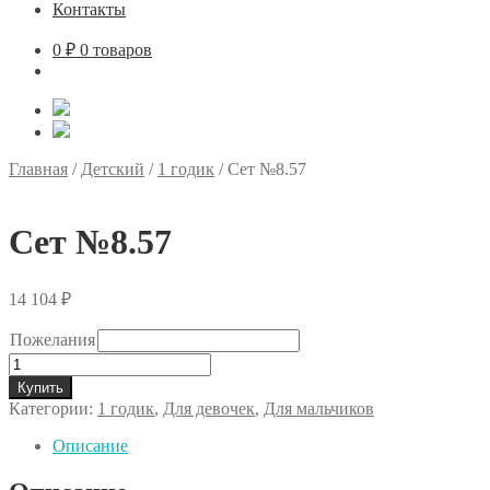
Контакты
0
₽
0 товаров
Главная
/
Детский
/
1 годик
/
Сет №8.57
Сет №8.57
14 104
₽
Пожелания
Количество
товара
Купить
Сет
Категории:
1 годик
,
Для девочек
,
Для мальчиков
№8.57
Описание