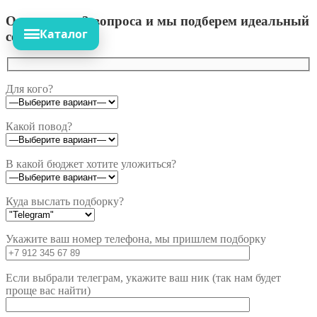
Ответьте на 3 вопроса и мы подберем идеальный
Каталог
сет!
Для кого?
Какой повод?
В какой бюджет хотите уложиться?
Куда выслать подборку?
Укажите ваш номер телефона, мы пришлем подборку
Если выбрали телеграм, укажите ваш ник (так нам будет
проще вас найти)