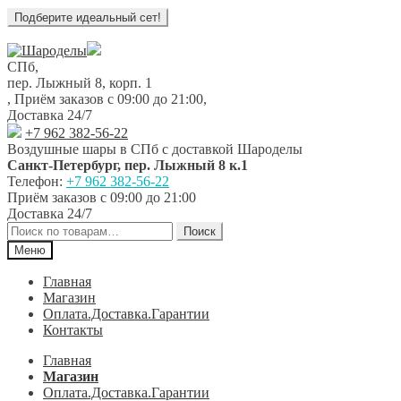
Перейти
Перейти
к
к
СПб,
навигации
содержимому
пер. Лыжный 8, корп. 1
,
Приём заказов с 09:00 до 21:00
,
Доставка 24/7
+7 962 382-56-22
Воздушные шары в СПб с доставкой
Шароделы
Санкт-Петербург
,
пер. Лыжный 8 к.1
Телефон:
+7 962 382-56-22
Приём заказов
с 09:00 до 21:00
Доставка 24/7
Искать:
Поиск
Меню
Главная
Магазин
Оплата.Доставка.Гарантии
Контакты
Главная
Магазин
Оплата.Доставка.Гарантии