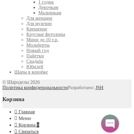
1 годик
Девочкам
Мальчикам
Для женщин
Для мужчин
Крещение
Круглые фотозоны
Мини до 10 т.р.
Мольберты
Новый год
Пайетки
Свадьба
Юбилей
Шары в коробке
© Шароделы 2026
Политика конфиденциальности
Разработано:
JSH
Корзина
Главная
Меню
Корзина
0
Связаться