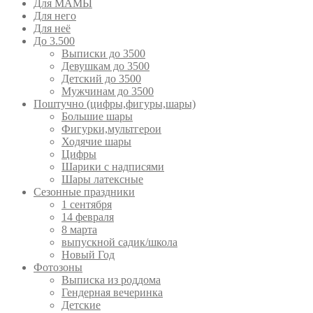
Для МАМЫ
Для него
Для неё
До 3.500
Выписки до 3500
Девушкам до 3500
Детский до 3500
Мужчинам до 3500
Поштучно (цифры,фигуры,шары)
Большие шары
Фигурки,мультгерои
Ходячие шары
Цифры
Шарики с надписями
Шары латексные
Сезонные праздники
1 сентября
14 февраля
8 марта
выпускной садик/школа
Новый Год
Фотозоны
Выписка из роддома
Гендерная вечеринка
Детские