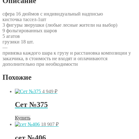
Описание
сфера 16 дюймов с индивидуальный надписью
кисточка тассел-1шт
3 фигуры зверушки (любые лесные жители на выбор)
9 фольгированных шаров
5 агатов
грузики 18 шт.
—
привязка каждого шара к грузу и расстановка композиции у
заказчика, в стоимость не входят и оплачиваются
дополнительно при необходимости
Похожие
4 949
₽
Сет №375
Купить
18 907
₽
сет №406