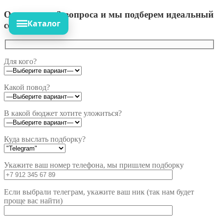
Ответьте на 3 вопроса и мы подберем идеальный
Каталог
сет!
Для кого?
Какой повод?
В какой бюджет хотите уложиться?
Куда выслать подборку?
Укажите ваш номер телефона, мы пришлем подборку
Если выбрали телеграм, укажите ваш ник (так нам будет
проще вас найти)