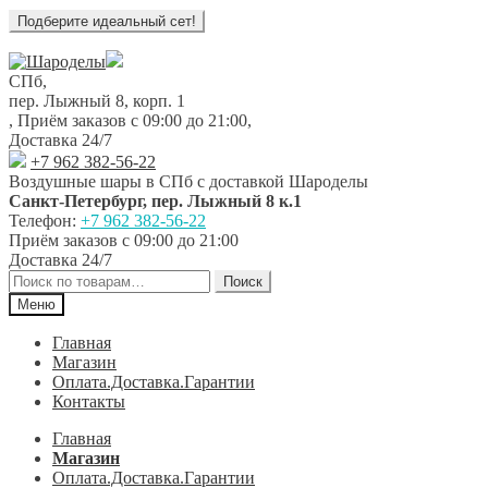
Перейти
Перейти
к
к
СПб,
навигации
содержимому
пер. Лыжный 8, корп. 1
,
Приём заказов с 09:00 до 21:00
,
Доставка 24/7
+7 962 382-56-22
Воздушные шары в СПб с доставкой
Шароделы
Санкт-Петербург
,
пер. Лыжный 8 к.1
Телефон:
+7 962 382-56-22
Приём заказов
с 09:00 до 21:00
Доставка 24/7
Искать:
Поиск
Меню
Главная
Магазин
Оплата.Доставка.Гарантии
Контакты
Главная
Магазин
Оплата.Доставка.Гарантии