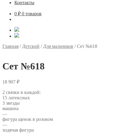
Контакты
0
₽
0 товаров
Главная
/
Детский
/
Для мальчиков
/
Сет №618
Сет №618
18 907
₽
2 связки в каждой:
15 латексных
3 звезды
машина
—
фигура щенок в розовом
—
ходячая фигура