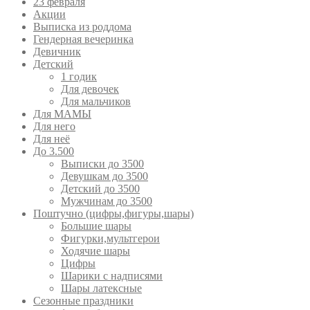
23 февраля
Акции
Выписка из роддома
Гендерная вечеринка
Девичник
Детский
1 годик
Для девочек
Для мальчиков
Для МАМЫ
Для него
Для неё
До 3.500
Выписки до 3500
Девушкам до 3500
Детский до 3500
Мужчинам до 3500
Поштучно (цифры,фигуры,шары)
Большие шары
Фигурки,мультгерои
Ходячие шары
Цифры
Шарики с надписями
Шары латексные
Сезонные праздники