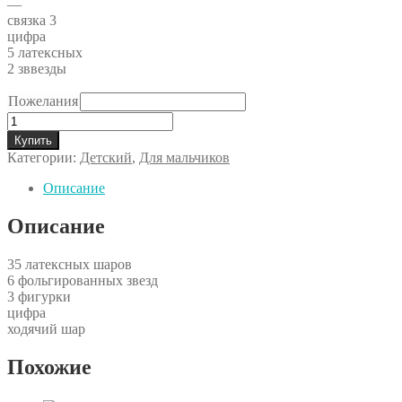
—
связка 3
цифра
5 латексных
2 зввезды
Пожелания
Количество
товара
Купить
Сет
Категории:
Детский
,
Для мальчиков
№618
Описание
Описание
35 латексных шаров
6 фольгированных звезд
3 фигурки
цифра
ходячий шар
Похожие