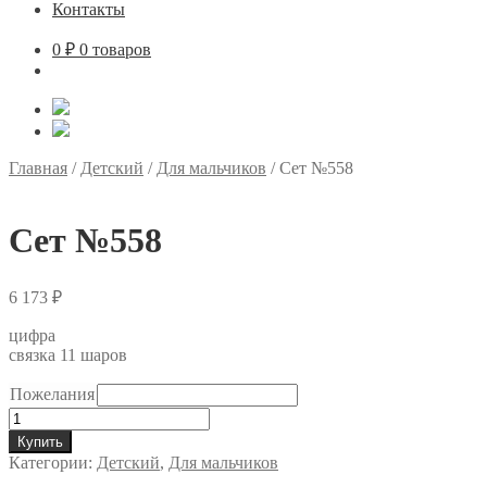
Контакты
0
₽
0 товаров
Главная
/
Детский
/
Для мальчиков
/
Сет №558
Сет №558
6 173
₽
цифра
связка 11 шаров
Пожелания
Количество
товара
Купить
Сет
Категории:
Детский
,
Для мальчиков
№558