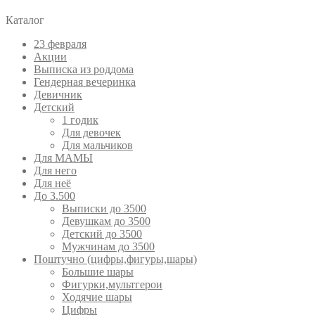
Каталог
23 февраля
Акции
Выписка из роддома
Гендерная вечеринка
Девичник
Детский
1 годик
Для девочек
Для мальчиков
Для МАМЫ
Для него
Для неё
До 3.500
Выписки до 3500
Девушкам до 3500
Детский до 3500
Мужчинам до 3500
Поштучно (цифры,фигуры,шары)
Большие шары
Фигурки,мультгерои
Ходячие шары
Цифры