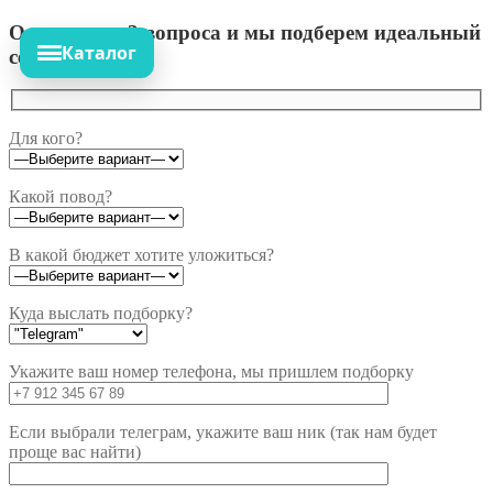
Ответьте на 3 вопроса и мы подберем идеальный
Каталог
сет!
Для кого?
Какой повод?
В какой бюджет хотите уложиться?
Куда выслать подборку?
Укажите ваш номер телефона, мы пришлем подборку
Если выбрали телеграм, укажите ваш ник (так нам будет
проще вас найти)