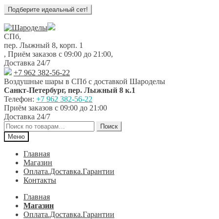
Перейти
Перейти
к
к
СПб,
навигации
содержимому
пер. Лыжный 8, корп. 1
,
Приём заказов с 09:00 до 21:00
,
Доставка 24/7
+7 962 382-56-22
Воздушные шары в СПб с доставкой
Шароделы
Санкт-Петербург
,
пер. Лыжный 8 к.1
Телефон:
+7 962 382-56-22
Приём заказов
с 09:00 до 21:00
Доставка 24/7
Искать:
Поиск
Меню
Главная
Магазин
Оплата.Доставка.Гарантии
Контакты
Главная
Магазин
Оплата.Доставка.Гарантии