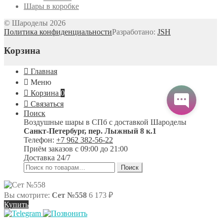
Шары в коробке
© Шароделы 2026
Политика конфиденциальности
Разработано:
JSH
Корзина
Главная
Меню
Корзина
0
Связаться
Поиск
Воздушные шары в СПб с доставкой
Шароделы
Санкт-Петербург
,
пер. Лыжный 8 к.1
Телефон:
+7 962 382-56-22
Приём заказов
с 09:00 до 21:00
Доставка 24/7
Искать:
Поиск
Вы смотрите:
Сет №558
6 173
₽
Купить