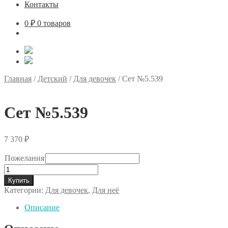
Контакты
0
₽
0 товаров
Главная
/
Детский
/
Для девочек
/
Сет №5.539
Сет №5.539
7 370
₽
Пожелания
Количество
товара
Купить
Сет
Категории:
Для девочек
,
Для неё
№5.539
Описание