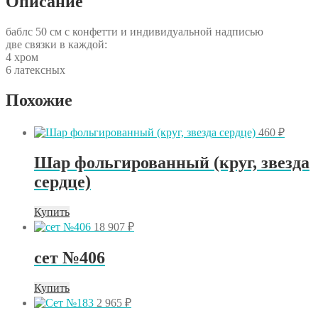
Описание
баблс 50 см с конфетти и индивидуальной надписью
две связки в каждой:
4 хром
6 латексных
Похожие
460
₽
Шар фольгированный (круг, звезда
сердце)
Купить
18 907
₽
сет №406
Купить
2 965
₽