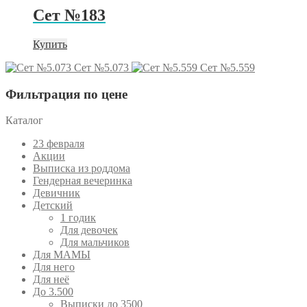
Сет №183
Купить
Сет №5.073
Сет №5.559
Фильтрация по цене
Каталог
23 февраля
Акции
Выписка из роддома
Гендерная вечеринка
Девичник
Детский
1 годик
Для девочек
Для мальчиков
Для МАМЫ
Для него
Для неё
До 3.500
Выписки до 3500