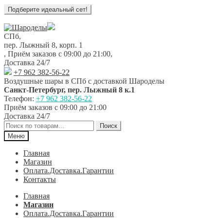
Перейти
Перейти
к
к
СПб,
навигации
содержимому
пер. Лыжный 8, корп. 1
,
Приём заказов с 09:00 до 21:00
,
Доставка 24/7
+7 962 382-56-22
Воздушные шары в СПб с доставкой
Шароделы
Санкт-Петербург
,
пер. Лыжный 8 к.1
Телефон:
+7 962 382-56-22
Приём заказов
с 09:00 до 21:00
Доставка 24/7
Искать:
Поиск
Меню
Главная
Магазин
Оплата.Доставка.Гарантии
Контакты
Главная
Магазин
Оплата.Доставка.Гарантии