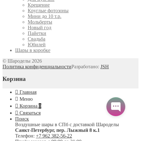
Крещение
Круглые фотозоны
Мини до 10 т.р.
Мольберты
Новый год
Пайетки
Свадьба
Юбилей
Шары в коробке
© Шароделы 2026
Политика конфиденциальности
Разработано:
JSH
Корзина
Главная
Меню
Корзина
0
Связаться
Поиск
Воздушные шары в СПб с доставкой
Шароделы
Санкт-Петербург
,
пер. Лыжный 8 к.1
Телефон:
+7 962 382-56-22