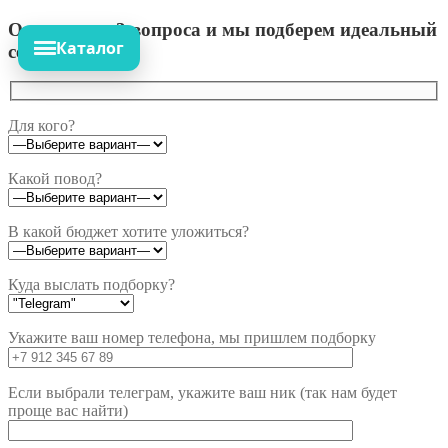
Ответьте на 3 вопроса и мы подберем идеальный
Каталог
сет!
Для кого?
Какой повод?
В какой бюджет хотите уложиться?
Куда выслать подборку?
Укажите ваш номер телефона, мы пришлем подборку
Если выбрали телеграм, укажите ваш ник (так нам будет
проще вас найти)