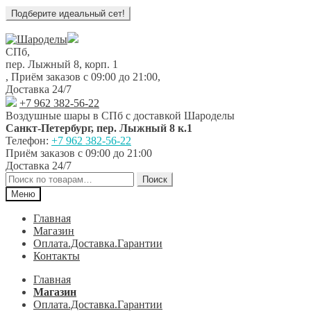
Перейти
Перейти
к
к
СПб,
навигации
содержимому
пер. Лыжный 8, корп. 1
,
Приём заказов с 09:00 до 21:00
,
Доставка 24/7
+7 962 382-56-22
Воздушные шары в СПб с доставкой
Шароделы
Санкт-Петербург
,
пер. Лыжный 8 к.1
Телефон:
+7 962 382-56-22
Приём заказов
с 09:00 до 21:00
Доставка 24/7
Искать:
Поиск
Меню
Главная
Магазин
Оплата.Доставка.Гарантии
Контакты
Главная
Магазин
Оплата.Доставка.Гарантии