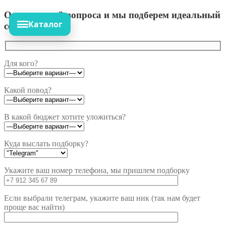
Ответьте на 3 вопроса и мы подберем идеальный
Каталог
сет!
Для кого?
Какой повод?
В какой бюджет хотите уложиться?
Куда выслать подборку?
Укажите ваш номер телефона, мы пришлем подборку
Если выбрали телеграм, укажите ваш ник (так нам будет
проще вас найти)