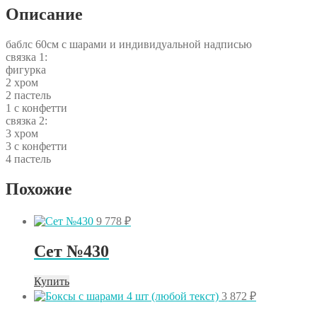
Описание
баблс 60см с шарами и индивидуальной надписью
связка 1:
фигурка
2 хром
2 пастель
1 с конфетти
связка 2:
3 хром
3 с конфетти
4 пастель
Похожие
9 778
₽
Сет №430
Купить
3 872
₽