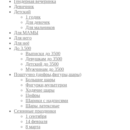
Гендерная вечеринка
Девичник
Детский
1 годик
Для девочек
Для мальчиков
Для МАМЫ
Для него
Для неё
До 3.500
Выписки до 3500
Девушкам до 3500
Детский до 3500
Мужчинам до 3500
Поштучно (цифры,фигуры,шары)
Большие шары
Фигурки,мультгерои
Ходячие шары
Цифры
Шарики с надписями
Шары латексные
Сезонные праздники
1 сентября
14 февраля
8 марта