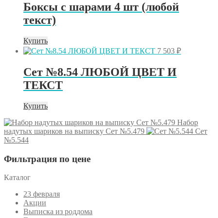
Боксы с шарами 4 шт (любой
текст)
Купить
7 503
₽
Сет №8.54 ЛЮБОЙ ЦВЕТ И
ТЕКСТ
Купить
Набор
надутых шариков на выписку Сет №5.479
Сет
№5.544
Фильтрация по цене
Каталог
23 февраля
Акции
Выписка из роддома