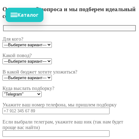
Ответьте на 3 вопроса и мы подберем идеальный
Каталог
сет!
Для кого?
Какой повод?
В какой бюджет хотите уложиться?
Куда выслать подборку?
Укажите ваш номер телефона, мы пришлем подборку
Если выбрали телеграм, укажите ваш ник (так нам будет
проще вас найти)