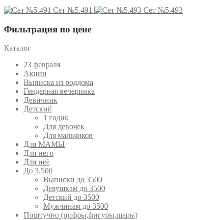
Сет №5.491
Сет №5.493
Фильтрация по цене
Каталог
23 февраля
Акции
Выписка из роддома
Гендерная вечеринка
Девичник
Детский
1 годик
Для девочек
Для мальчиков
Для МАМЫ
Для него
Для неё
До 3.500
Выписки до 3500
Девушкам до 3500
Детский до 3500
Мужчинам до 3500
Поштучно (цифры,фигуры,шары)