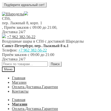
Перейти
Перейти
к
к
СПб,
навигации
содержимому
пер. Лыжный 8, корп. 1
,
Приём заказов с 09:00 до 21:00
,
Доставка 24/7
+7 962 382-56-22
Воздушные шары в СПб с доставкой
Шароделы
Санкт-Петербург
,
пер. Лыжный 8 к.1
Телефон:
+7 962 382-56-22
Приём заказов
с 09:00 до 21:00
Доставка 24/7
Искать:
Поиск
Меню
Главная
Магазин
Оплата.Доставка.Гарантии
Контакты
Главная
Магазин
Оплата.Доставка.Гарантии