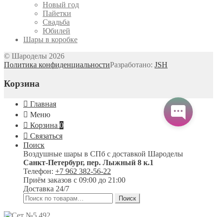
Новый год
Пайетки
Свадьба
Юбилей
Шары в коробке
© Шароделы 2026
Политика конфиденциальности
Разработано:
JSH
Корзина
Главная
Меню
Корзина
0
Связаться
Поиск
Воздушные шары в СПб с доставкой
Шароделы
Санкт-Петербург
,
пер. Лыжный 8 к.1
Телефон:
+7 962 382-56-22
Приём заказов
с 09:00 до 21:00
Доставка 24/7
Искать:
Поиск