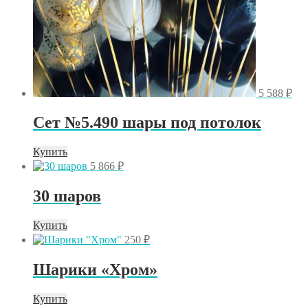
5 588
₽
Сет №5.490 шары под потолок
Купить
5 866
₽
30 шаров
Купить
250
₽
Шарики «Хром»
Купить