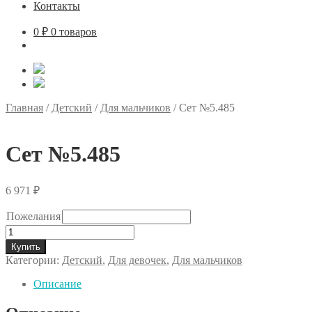
Контакты
0
₽
0 товаров
Главная
/
Детский
/
Для мальчиков
/
Сет №5.485
Сет №5.485
6 971
₽
Пожелания
Количество
товара
Купить
Сет
Категории:
Детский
,
Для девочек
,
Для мальчиков
№5.485
Описание