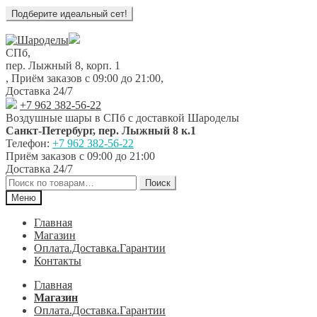
Перейти
Перейти
к
к
СПб,
навигации
содержимому
пер. Лыжный 8, корп. 1
,
Приём заказов с 09:00 до 21:00
,
Доставка 24/7
+7 962 382-56-22
Воздушные шары в СПб с доставкой
Шароделы
Санкт-Петербург
,
пер. Лыжный 8 к.1
Телефон:
+7 962 382-56-22
Приём заказов
с 09:00 до 21:00
Доставка 24/7
Искать:
Поиск
Меню
Главная
Магазин
Оплата.Доставка.Гарантии
Контакты
Главная
Магазин
Оплата.Доставка.Гарантии