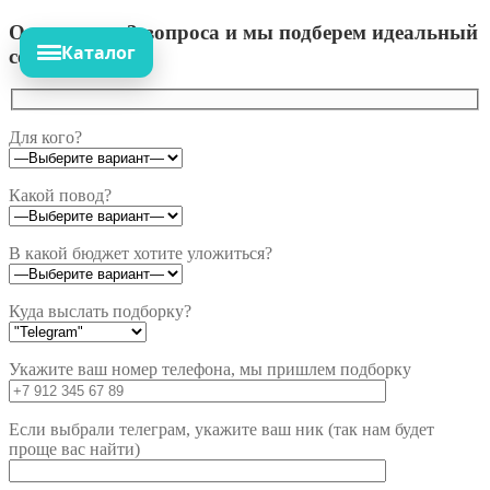
Ответьте на 3 вопроса и мы подберем идеальный
Каталог
сет!
Для кого?
Какой повод?
В какой бюджет хотите уложиться?
Куда выслать подборку?
Укажите ваш номер телефона, мы пришлем подборку
Если выбрали телеграм, укажите ваш ник (так нам будет
проще вас найти)