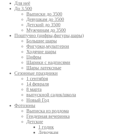
Для неё
До 3.500
Выписки до 3500
Девушкам до 3500
Детский до 3500
Мужчинам до 3500
Поштучно (цифры,фигуры,шары)
Большие шары
Фигурки,мультгерои
Ходячие шары
Цифры
Шарики с надписями
Шары латексные
Сезонные праздники
1 сентября
14 февраля
8 марта
выпускной садик/школа
Новый Год
Фотозоны
Выписка из роддома
Гендерная вечеринка
Детские
1 годик
Девочкам