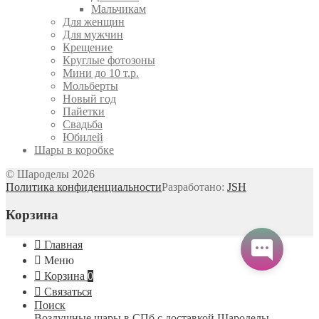
Мальчикам
Для женщин
Для мужчин
Крещение
Круглые фотозоны
Мини до 10 т.р.
Мольберты
Новый год
Пайетки
Свадьба
Юбилей
Шары в коробке
© Шароделы 2026
Политика конфиденциальности
Разработано:
JSH
Корзина
Главная
Меню
Корзина
0
Связаться
Поиск
Воздушные шары в СПб с доставкой
Шароделы