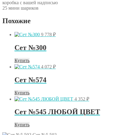
коробка с вашей надписью
25 мини шариков
Похожие
9 778
₽
Сет №300
Купить
4 072
₽
Сет №574
Купить
4 352
₽
Сет №545 ЛЮБОЙ ЦВЕТ
Купить
Сет №5.502