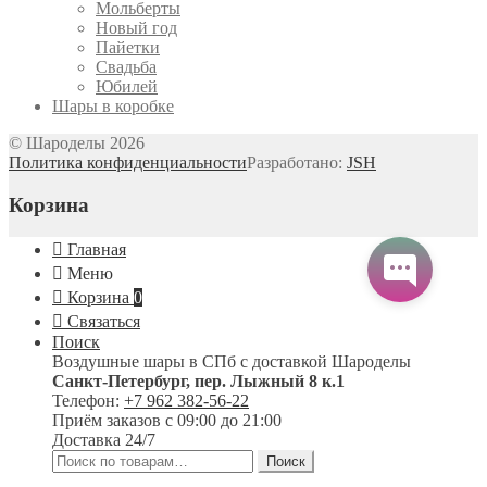
Мольберты
Новый год
Пайетки
Свадьба
Юбилей
Шары в коробке
© Шароделы 2026
Политика конфиденциальности
Разработано:
JSH
Корзина
Главная
Меню
Корзина
0
Связаться
Поиск
Воздушные шары в СПб с доставкой
Шароделы
Санкт-Петербург
,
пер. Лыжный 8 к.1
Телефон:
+7 962 382-56-22
Приём заказов
с 09:00 до 21:00
Доставка 24/7
Искать:
Поиск