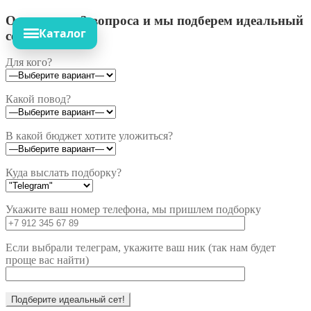
Ответьте на 3 вопроса и мы подберем идеальный
Каталог
сет!
Для кого?
Какой повод?
В какой бюджет хотите уложиться?
Куда выслать подборку?
Укажите ваш номер телефона, мы пришлем подборку
Если выбрали телеграм, укажите ваш ник (так нам будет
проще вас найти)