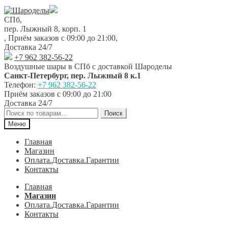
Перейти
Перейти
к
к
СПб,
навигации
содержимому
пер. Лыжный 8, корп. 1
,
Приём заказов с 09:00 до 21:00
,
Доставка 24/7
+7 962 382-56-22
Воздушные шары в СПб с доставкой
Шароделы
Санкт-Петербург
,
пер. Лыжный 8 к.1
Телефон:
+7 962 382-56-22
Приём заказов
с 09:00 до 21:00
Доставка 24/7
Искать:
Поиск
Меню
Главная
Магазин
Оплата.Доставка.Гарантии
Контакты
Главная
Магазин
Оплата.Доставка.Гарантии
Контакты