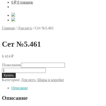
0
₽
0 товаров
Главная
/
Для него
/
Сет №5.461
Сет №5.461
6 414
₽
Пожелания
Количество
товара
Купить
Сет
Категории:
Для него
,
Шары в коробке
№5.461
Описание
Описание