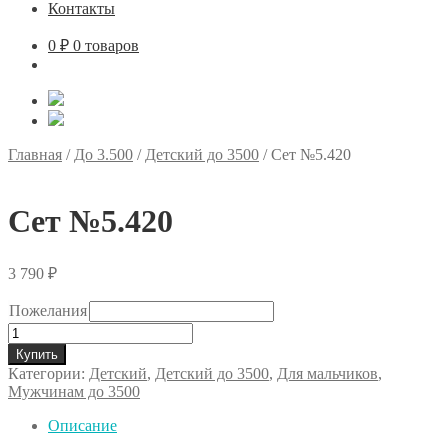
Контакты
0
₽
0 товаров
Главная
/
До 3.500
/
Детский до 3500
/
Сет №5.420
Сет №5.420
3 790
₽
Пожелания
Количество
товара
Купить
Сет
Категории:
Детский
,
Детский до 3500
,
Для мальчиков
,
№5.420
Мужчинам до 3500
Описание