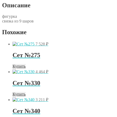
Описание
фигурка
связка из 9 шаров
Похожие
7 528
₽
Сет №275
Купить
4 464
₽
Сет №330
Купить
3 211
₽
Сет №340