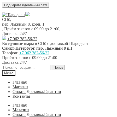
Перейти
Перейти
к
к
СПб,
навигации
содержимому
пер. Лыжный 8, корп. 1
,
Приём заказов с 09:00 до 21:00
,
Доставка 24/7
+7 962 382-56-22
Воздушные шары в СПб с доставкой
Шароделы
Санкт-Петербург
,
пер. Лыжный 8 к.1
Телефон:
+7 962 382-56-22
Приём заказов
с 09:00 до 21:00
Доставка 24/7
Искать:
Поиск
Меню
Главная
Магазин
Оплата.Доставка.Гарантии
Контакты
Главная
Магазин
Оплата.Доставка.Гарантии