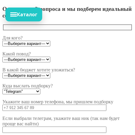
Ответьте на 3 вопроса и мы подберем идеальный
Каталог
сет!
Для кого?
Какой повод?
В какой бюджет хотите уложиться?
Куда выслать подборку?
Укажите ваш номер телефона, мы пришлем подборку
Если выбрали телеграм, укажите ваш ник (так нам будет
проще вас найти)