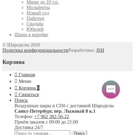
Мини до 10 т.р.
Мольберты
Новый год
Пайетки
Свадьба
Юбилей
Шары в коробке
© Шароделы 2026
Политика конфиденциальности
Разработано:
JSH
Корзина
Главная
Меню
Корзина
0
Связаться
Поиск
Воздушные шары в СПб с доставкой
Шароделы
Санкт-Петербург
,
пер. Лыжный 8 к.1
Телефон:
+7 962 382-56-22
Приём заказов
с 09:00 до 21:00
Доставка 24/7
Искать:
Поиск