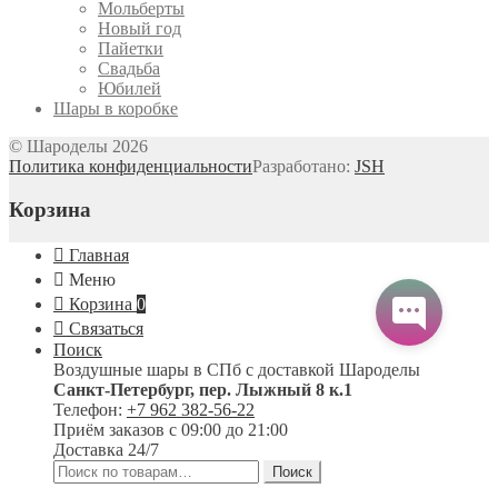
Мольберты
Новый год
Пайетки
Свадьба
Юбилей
Шары в коробке
© Шароделы 2026
Политика конфиденциальности
Разработано:
JSH
Корзина
Главная
Меню
Корзина
0
Связаться
Поиск
Воздушные шары в СПб с доставкой
Шароделы
Санкт-Петербург
,
пер. Лыжный 8 к.1
Телефон:
+7 962 382-56-22
Приём заказов
с 09:00 до 21:00
Доставка 24/7
Искать:
Поиск