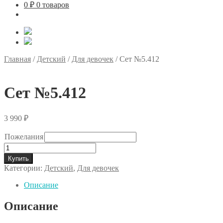
0
₽
0 товаров
Главная
/
Детский
/
Для девочек
/
Сет №5.412
Сет №5.412
3 990
₽
Пожелания
Количество
товара
Купить
Сет
Категории:
Детский
,
Для девочек
№5.412
Описание
Описание