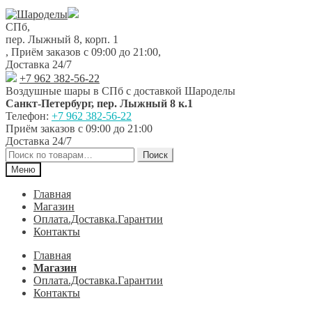
Перейти
Перейти
к
к
СПб,
навигации
содержимому
пер. Лыжный 8, корп. 1
,
Приём заказов с 09:00 до 21:00
,
Доставка 24/7
+7 962 382-56-22
Воздушные шары в СПб с доставкой
Шароделы
Санкт-Петербург
,
пер. Лыжный 8 к.1
Телефон:
+7 962 382-56-22
Приём заказов
с 09:00 до 21:00
Доставка 24/7
Искать:
Поиск
Меню
Главная
Магазин
Оплата.Доставка.Гарантии
Контакты
Главная
Магазин
Оплата.Доставка.Гарантии
Контакты