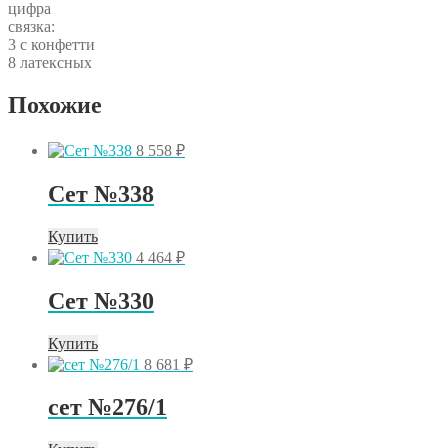
цифра
связка:
3 с конфетти
8 латексных
Похожие
8 558
₽
Сет №338
Купить
4 464
₽
Сет №330
Купить
8 681
₽
сет №276/1