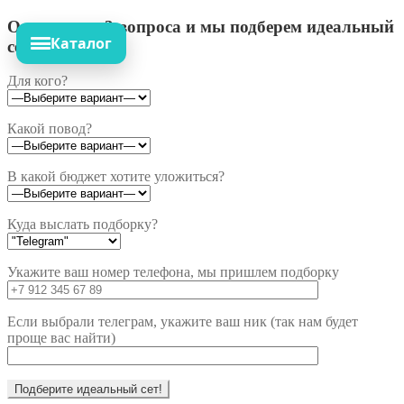
Ответьте на 3 вопроса и мы подберем идеальный
Каталог
сет!
Для кого?
Какой повод?
В какой бюджет хотите уложиться?
Куда выслать подборку?
Укажите ваш номер телефона, мы пришлем подборку
Если выбрали телеграм, укажите ваш ник (так нам будет
проще вас найти)