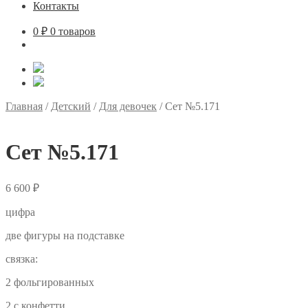
Контакты
0
₽
0 товаров
Главная
/
Детский
/
Для девочек
/
Сет №5.171
Сет №5.171
6 600
₽
цифра
две фигуры на подставке
связка:
2 фольгированных
2 с конфетти