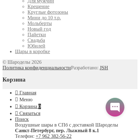
Для мужчин
Крещение
Круглые фотозоны
Мини до 10 т.р.
Мольберты
Новый год
Пайетки
Свадьба
Юбилей
Шары в коробке
© Шароделы 2026
Политика конфиденциальности
Разработано:
JSH
Корзина
Главная
Меню
Корзина
0
Связаться
Поиск
Воздушные шары в СПб с доставкой
Шароделы
Санкт-Петербург
,
пер. Лыжный 8 к.1
Телефон:
+7 962 382-56-22