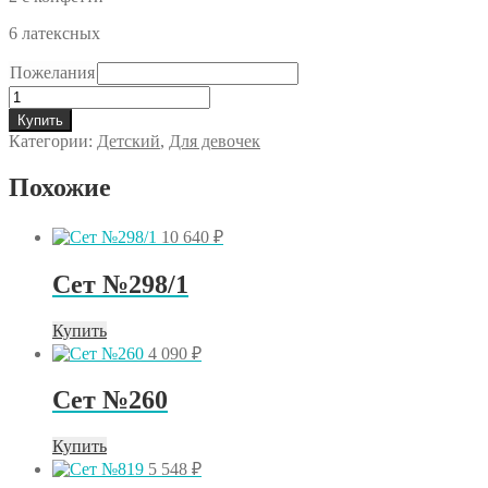
6 латексных
Пожелания
Количество
товара
Купить
Сет
Категории:
Детский
,
Для девочек
№5.171
Похожие
10 640
₽
Сет №298/1
Купить
4 090
₽
Сет №260
Купить
5 548
₽