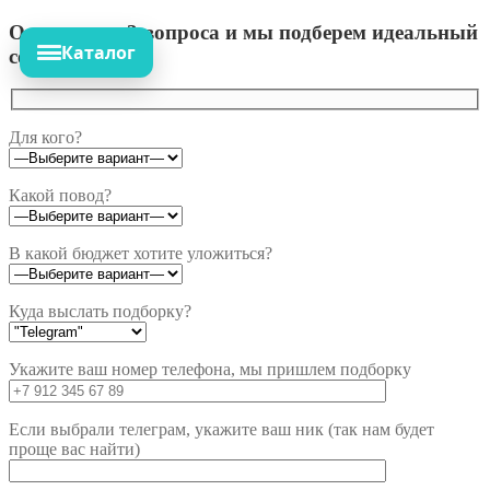
Ответьте на 3 вопроса и мы подберем идеальный
Каталог
сет!
Для кого?
Какой повод?
В какой бюджет хотите уложиться?
Куда выслать подборку?
Укажите ваш номер телефона, мы пришлем подборку
Если выбрали телеграм, укажите ваш ник (так нам будет
проще вас найти)