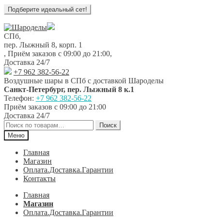
Перейти
Перейти
к
к
СПб,
навигации
содержимому
пер. Лыжный 8, корп. 1
,
Приём заказов с 09:00 до 21:00
,
Доставка 24/7
+7 962 382-56-22
Воздушные шары в СПб с доставкой
Шароделы
Санкт-Петербург
,
пер. Лыжный 8 к.1
Телефон:
+7 962 382-56-22
Приём заказов
с 09:00 до 21:00
Доставка 24/7
Искать:
Поиск
Меню
Главная
Магазин
Оплата.Доставка.Гарантии
Контакты
Главная
Магазин
Оплата.Доставка.Гарантии