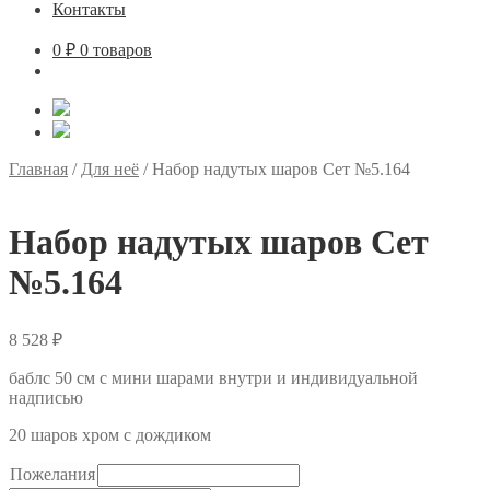
Контакты
0
₽
0 товаров
Главная
/
Для неё
/
Набор надутых шаров Сет №5.164
Набор надутых шаров Сет
№5.164
8 528
₽
баблс 50 см с мини шарами внутри и индивидуальной
надписью
20 шаров хром с дождиком
Пожелания