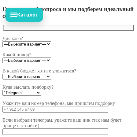
Ответьте на 3 вопроса и мы подберем идеальный
Каталог
сет!
Для кого?
Какой повод?
В какой бюджет хотите уложиться?
Куда выслать подборку?
Укажите ваш номер телефона, мы пришлем подборку
Если выбрали телеграм, укажите ваш ник (так нам будет
проще вас найти)