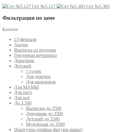
Сет №5.127
Сет №5.305
Фильтрация по цене
Каталог
23 февраля
Акции
Выписка из роддома
Гендерная вечеринка
Девичник
Детский
1 годик
Для девочек
Для мальчиков
Для МАМЫ
Для него
Для неё
До 3.500
Выписки до 3500
Девушкам до 3500
Детский до 3500
Мужчинам до 3500
Поштучно (цифры,фигуры,шары)