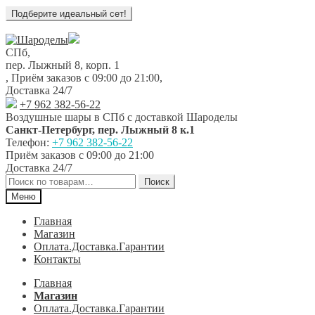
Перейти
Перейти
к
к
СПб,
навигации
содержимому
пер. Лыжный 8, корп. 1
,
Приём заказов с 09:00 до 21:00
,
Доставка 24/7
+7 962 382-56-22
Воздушные шары в СПб с доставкой
Шароделы
Санкт-Петербург
,
пер. Лыжный 8 к.1
Телефон:
+7 962 382-56-22
Приём заказов
с 09:00 до 21:00
Доставка 24/7
Искать:
Поиск
Меню
Главная
Магазин
Оплата.Доставка.Гарантии
Контакты
Главная
Магазин
Оплата.Доставка.Гарантии