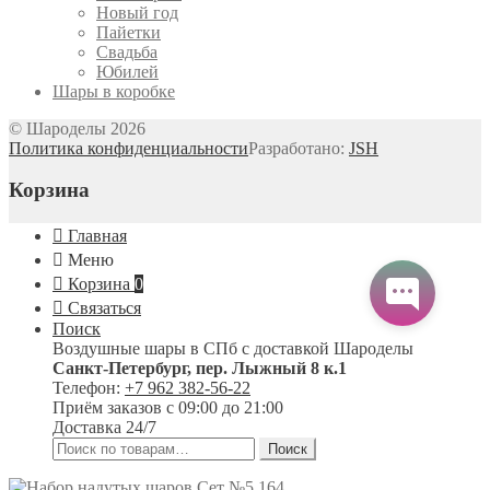
Новый год
Пайетки
Свадьба
Юбилей
Шары в коробке
© Шароделы 2026
Политика конфиденциальности
Разработано:
JSH
Корзина
Главная
Меню
Корзина
0
Связаться
Поиск
Воздушные шары в СПб с доставкой
Шароделы
Санкт-Петербург
,
пер. Лыжный 8 к.1
Телефон:
+7 962 382-56-22
Приём заказов
с 09:00 до 21:00
Доставка 24/7
Искать:
Поиск