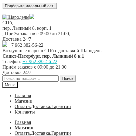
Перейти
Перейти
к
к
СПб,
навигации
содержимому
пер. Лыжный 8, корп. 1
,
Приём заказов с 09:00 до 21:00
,
Доставка 24/7
+7 962 382-56-22
Воздушные шары в СПб с доставкой
Шароделы
Санкт-Петербург
,
пер. Лыжный 8 к.1
Телефон:
+7 962 382-56-22
Приём заказов
с 09:00 до 21:00
Доставка 24/7
Искать:
Поиск
Меню
Главная
Магазин
Оплата.Доставка.Гарантии
Контакты
Главная
Магазин
Оплата.Доставка.Гарантии