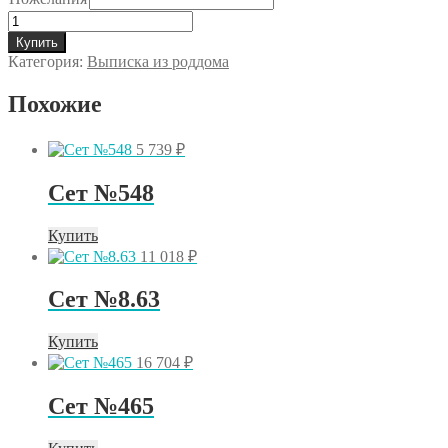
Количество
товара
Купить
Сет
Категория:
Выписка из роддома
№5.158
Похожие
5 739
₽
Сет №548
Купить
11 018
₽
Сет №8.63
Купить
16 704
₽
Сет №465