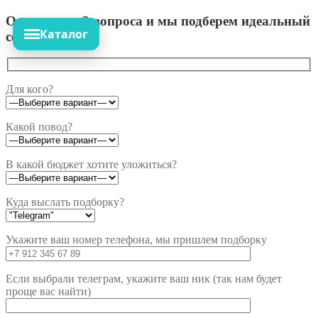
Ответьте на 3 вопроса и мы подберем идеальный
Каталог
сет!
Для кого?
Какой повод?
В какой бюджет хотите уложиться?
Куда выслать подборку?
Укажите ваш номер телефона, мы пришлем подборку
Если выбрали телеграм, укажите ваш ник (так нам будет
проще вас найти)