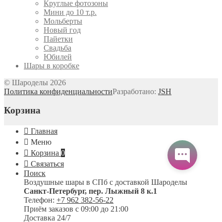
Круглые фотозоны
Мини до 10 т.р.
Мольберты
Новый год
Пайетки
Свадьба
Юбилей
Шары в коробке
© Шароделы 2026
Политика конфиденциальности
Разработано:
JSH
Корзина
Главная
Меню
Корзина
0
Связаться
Поиск
Воздушные шары в СПб с доставкой
Шароделы
Санкт-Петербург
,
пер. Лыжный 8 к.1
Телефон:
+7 962 382-56-22
Приём заказов
с 09:00 до 21:00
Доставка 24/7