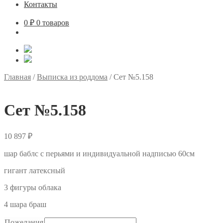
Контакты
0
₽
0 товаров
Главная
/
Выписка из роддома
/
Сет №5.158
Сет №5.158
10 897
₽
шар баблс с перьями и индивидуальной надписью 60см
гигант латексный
3 фигуры облака
4 шара браш
Пожелания