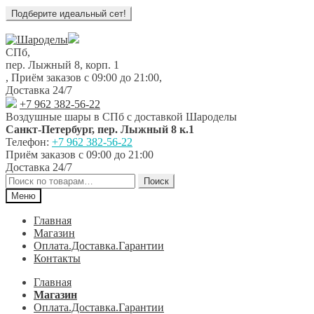
Перейти
Перейти
к
к
СПб,
навигации
содержимому
пер. Лыжный 8, корп. 1
,
Приём заказов с 09:00 до 21:00
,
Доставка 24/7
+7 962 382-56-22
Воздушные шары в СПб с доставкой
Шароделы
Санкт-Петербург
,
пер. Лыжный 8 к.1
Телефон:
+7 962 382-56-22
Приём заказов
с 09:00 до 21:00
Доставка 24/7
Искать:
Поиск
Меню
Главная
Магазин
Оплата.Доставка.Гарантии
Контакты
Главная
Магазин
Оплата.Доставка.Гарантии