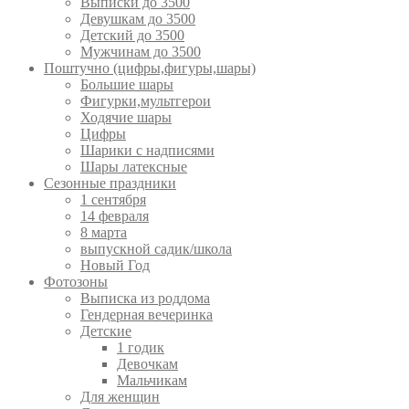
Выписки до 3500
Девушкам до 3500
Детский до 3500
Мужчинам до 3500
Поштучно (цифры,фигуры,шары)
Большие шары
Фигурки,мультгерои
Ходячие шары
Цифры
Шарики с надписями
Шары латексные
Сезонные праздники
1 сентября
14 февраля
8 марта
выпускной садик/школа
Новый Год
Фотозоны
Выписка из роддома
Гендерная вечеринка
Детские
1 годик
Девочкам
Мальчикам
Для женщин