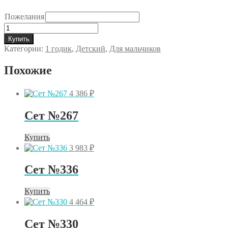
Пожелания
Количество
товара
Купить
Сет
Категории:
1 годик
,
Детский
,
Для мальчиков
№5.146
Похожие
4 386
₽
Сет №267
Купить
3 983
₽
Сет №336
Купить
4 464
₽
Сет №330