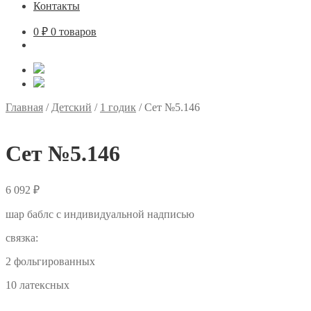
Контакты
0
₽
0 товаров
Главная
/
Детский
/
1 годик
/
Сет №5.146
Сет №5.146
6 092
₽
шар баблс с индивидуальной надписью
связка:
2 фольгированных
10 латексных