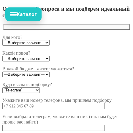
Ответьте на 3 вопроса и мы подберем идеальный
Каталог
сет!
Для кого?
Какой повод?
В какой бюджет хотите уложиться?
Куда выслать подборку?
Укажите ваш номер телефона, мы пришлем подборку
Если выбрали телеграм, укажите ваш ник (так нам будет
проще вас найти)