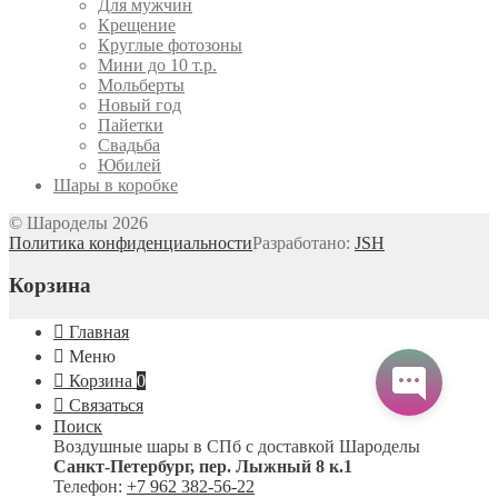
Для мужчин
Крещение
Круглые фотозоны
Мини до 10 т.р.
Мольберты
Новый год
Пайетки
Свадьба
Юбилей
Шары в коробке
© Шароделы 2026
Политика конфиденциальности
Разработано:
JSH
Корзина
Главная
Меню
Корзина
0
Связаться
Поиск
Воздушные шары в СПб с доставкой
Шароделы
Санкт-Петербург
,
пер. Лыжный 8 к.1
Телефон:
+7 962 382-56-22