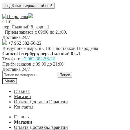
Перейти
Перейти
к
к
СПб,
навигации
содержимому
пер. Лыжный 8, корп. 1
,
Приём заказов с 09:00 до 21:00
,
Доставка 24/7
+7 962 382-56-22
Воздушные шары в СПб с доставкой
Шароделы
Санкт-Петербург
,
пер. Лыжный 8 к.1
Телефон:
+7 962 382-56-22
Приём заказов
с 09:00 до 21:00
Доставка 24/7
Искать:
Поиск
Меню
Главная
Магазин
Оплата.Доставка.Гарантии
Контакты
Главная
Магазин
Оплата.Доставка.Гарантии