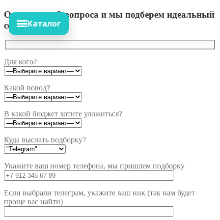
Ответьте на 3 вопроса и мы подберем идеальный
Каталог
сет!
Для кого?
Какой повод?
В какой бюджет хотите уложиться?
Куда выслать подборку?
Укажите ваш номер телефона, мы пришлем подборку
Если выбрали телеграм, укажите ваш ник (так нам будет
проще вас найти)