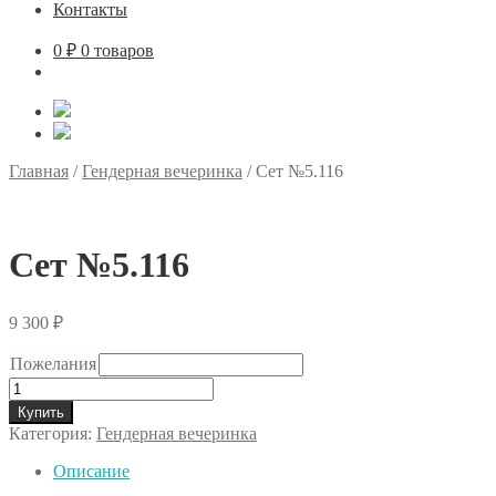
Контакты
0
₽
0 товаров
Главная
/
Гендерная вечеринка
/
Сет №5.116
Сет №5.116
9 300
₽
Пожелания
Количество
товара
Купить
Сет
Категория:
Гендерная вечеринка
№5.116
Описание