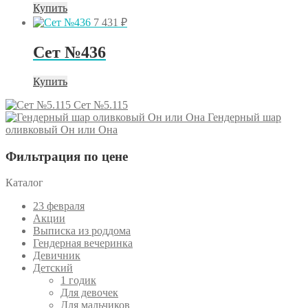
Купить
7 431
₽
Сет №436
Купить
Сет №5.115
Гендерный шар
оливковый Он или Она
Фильтрация по цене
Каталог
23 февраля
Акции
Выписка из роддома
Гендерная вечеринка
Девичник
Детский
1 годик
Для девочек
Для мальчиков