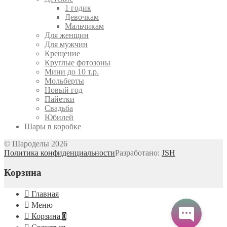
1 годик
Девочкам
Мальчикам
Для женщин
Для мужчин
Крещение
Круглые фотозоны
Мини до 10 т.р.
Мольберты
Новый год
Пайетки
Свадьба
Юбилей
Шары в коробке
© Шароделы 2026
Политика конфиденциальности
Разработано:
JSH
Корзина
Главная
Меню
Корзина
0