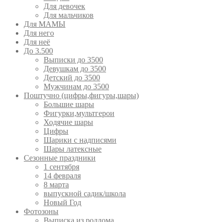
Для девочек
Для мальчиков
Для МАМЫ
Для него
Для неё
До 3.500
Выписки до 3500
Девушкам до 3500
Детский до 3500
Мужчинам до 3500
Поштучно (цифры,фигуры,шары)
Большие шары
Фигурки,мультгерои
Ходячие шары
Цифры
Шарики с надписями
Шары латексные
Сезонные праздники
1 сентября
14 февраля
8 марта
выпускной садик/школа
Новый Год
Фотозоны
Выписка из роддома