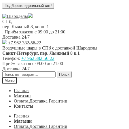
Перейти
Перейти
к
к
СПб,
навигации
содержимому
пер. Лыжный 8, корп. 1
,
Приём заказов с 09:00 до 21:00
,
Доставка 24/7
+7 962 382-56-22
Воздушные шары в СПб с доставкой
Шароделы
Санкт-Петербург
,
пер. Лыжный 8 к.1
Телефон:
+7 962 382-56-22
Приём заказов
с 09:00 до 21:00
Доставка 24/7
Искать:
Поиск
Меню
Главная
Магазин
Оплата.Доставка.Гарантии
Контакты
Главная
Магазин
Оплата.Доставка.Гарантии