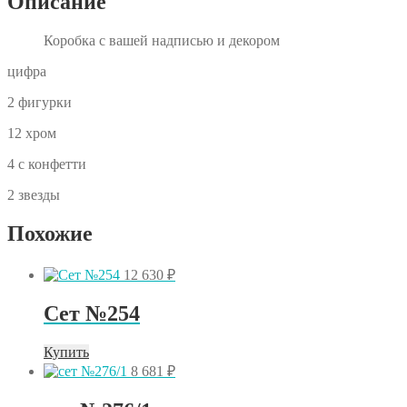
Описание
Коробка с вашей надписью и декором
цифра
2 фигурки
12 хром
4 с конфетти
2 звезды
Похожие
12 630
₽
Сет №254
Купить
8 681
₽