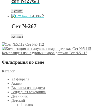
сет №276/1
Купить
4 386
₽
Сет №267
Купить
Сет №5.112
Композиция из надувных шаров детская Сет №5.115
Фильтрация по цене
Каталог
23 февраля
Акции
Выписка из роддома
Гендерная вечеринка
Девичник
Детский
1 годик