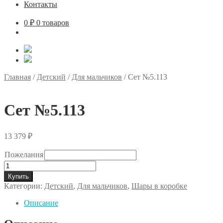
Контакты
0
₽
0 товаров
Главная
/
Детский
/
Для мальчиков
/
Сет №5.113
Сет №5.113
13 379
₽
Пожелания
Количество
товара
Купить
Сет
Категории:
Детский
,
Для мальчиков
,
Шары в коробке
№5.113
Описание