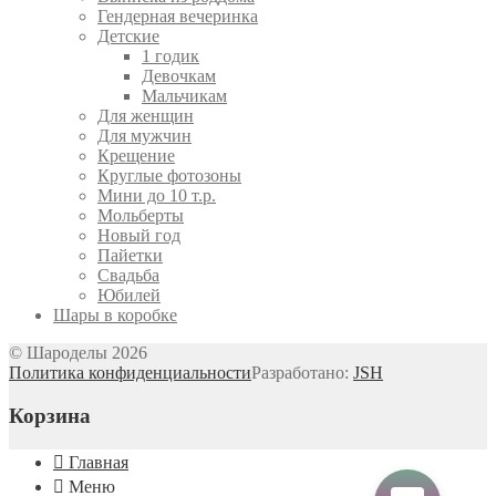
Гендерная вечеринка
Детские
1 годик
Девочкам
Мальчикам
Для женщин
Для мужчин
Крещение
Круглые фотозоны
Мини до 10 т.р.
Мольберты
Новый год
Пайетки
Свадьба
Юбилей
Шары в коробке
© Шароделы 2026
Политика конфиденциальности
Разработано:
JSH
Корзина
Главная
Меню