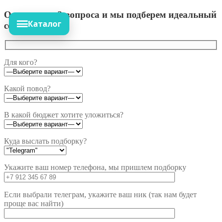
Ответьте на 3 вопроса и мы подберем идеальный
Каталог
сет!
Для кого?
Какой повод?
В какой бюджет хотите уложиться?
Куда выслать подборку?
Укажите ваш номер телефона, мы пришлем подборку
Если выбрали телеграм, укажите ваш ник (так нам будет
проще вас найти)