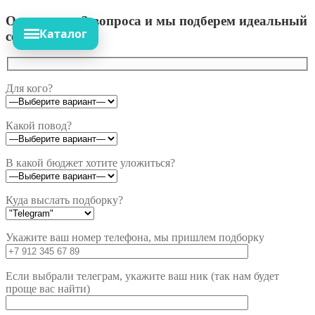
Ответьте на 3 вопроса и мы подберем идеальный
Каталог
сет!
Для кого?
Какой повод?
В какой бюджет хотите уложиться?
Куда выслать подборку?
Укажите ваш номер телефона, мы пришлем подборку
Если выбрали телеграм, укажите ваш ник (так нам будет
проще вас найти)