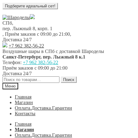
Перейти
Перейти
к
к
СПб,
навигации
содержимому
пер. Лыжный 8, корп. 1
,
Приём заказов с 09:00 до 21:00
,
Доставка 24/7
+7 962 382-56-22
Воздушные шары в СПб с доставкой
Шароделы
Санкт-Петербург
,
пер. Лыжный 8 к.1
Телефон:
+7 962 382-56-22
Приём заказов
с 09:00 до 21:00
Доставка 24/7
Искать:
Поиск
Меню
Главная
Магазин
Оплата.Доставка.Гарантии
Контакты
Главная
Магазин
Оплата.Доставка.Гарантии