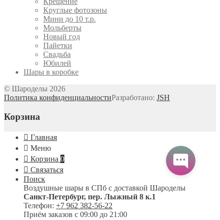
Крещение
Круглые фотозоны
Мини до 10 т.р.
Мольберты
Новый год
Пайетки
Свадьба
Юбилей
Шары в коробке
© Шароделы 2026
Политика конфиденциальности
Разработано:
JSH
Корзина
Главная
Меню
Корзина
0
Связаться
Поиск
Воздушные шары в СПб с доставкой
Шароделы
Санкт-Петербург
,
пер. Лыжный 8 к.1
Телефон:
+7 962 382-56-22
Приём заказов
с 09:00 до 21:00