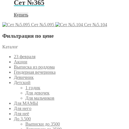
Сет №365
6
970 ₽.
170 ₽.
Купить
Сет №5.095
Сет №5.104
Фильтрация по цене
Каталог
23 февраля
Акции
Выписка из роддома
Гендерная вечеринка
Девичник
Детский
1 годик
Для девочек
Для мальчиков
Для МАМЫ
Для него
Для неё
До 3.500
Выписки до 3500