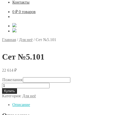
Контакты
0
₽
0 товаров
Главная
/
Для неё
/
Сет №5.101
Сет №5.101
22 614
₽
Пожелания
Количество
товара
Купить
Сет
Категория:
Для неё
№5.101
Описание