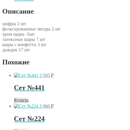
Сет
№5.062
Описание
цифры 2 шт
фольгированные звезды 2 шт
хром шары -5шт
латексные шары 7 шт
шары с конфетти 3 шт
дождик 17 шт
Похожие
3 505
₽
Сет №441
Купить
3 960
₽
Сет №224