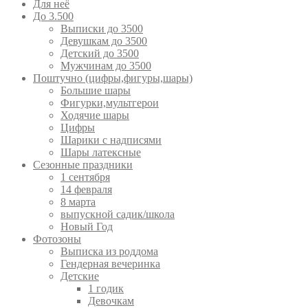
Для неё
До 3.500
Выписки до 3500
Девушкам до 3500
Детский до 3500
Мужчинам до 3500
Поштучно (цифры,фигуры,шары)
Большие шары
Фигурки,мультгерои
Ходячие шары
Цифры
Шарики с надписями
Шары латексные
Сезонные праздники
1 сентября
14 февраля
8 марта
выпускной садик/школа
Новый Год
Фотозоны
Выписка из роддома
Гендерная вечеринка
Детские
1 годик
Девочкам