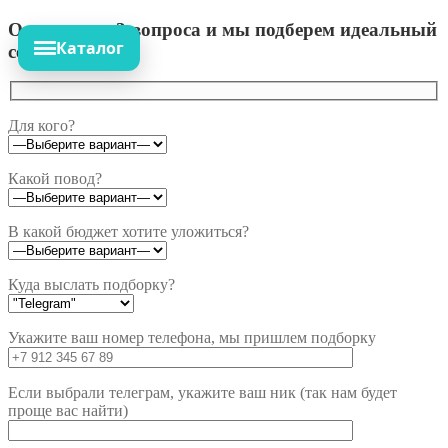
Ответьте на 3 вопроса и мы подберем идеальный
Каталог
сет!
Для кого?
Какой повод?
В какой бюджет хотите уложиться?
Куда выслать подборку?
Укажите ваш номер телефона, мы пришлем подборку
Если выбрали телеграм, укажите ваш ник (так нам будет
проще вас найти)