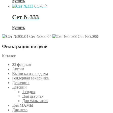
Купить
6 578
₽
Сет №333
Купить
Сет №300.04
Сет №5.088
Фильтрация по цене
Каталог
23 февраля
Акции
Выписка из роддома
Гендерная вечеринка
Девичник
Детский
1 годик
Для девочек
Для мальчиков
Для МАМЫ
Для него