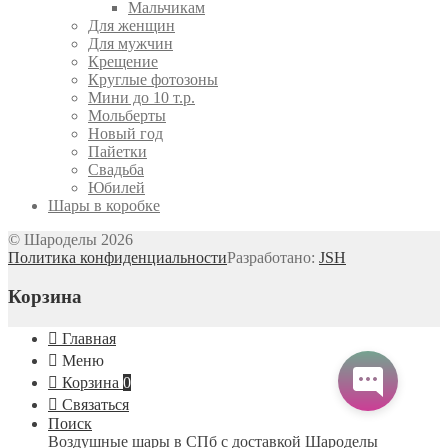
Мальчикам
Для женщин
Для мужчин
Крещение
Круглые фотозоны
Мини до 10 т.р.
Мольберты
Новый год
Пайетки
Свадьба
Юбилей
Шары в коробке
© Шароделы 2026
Политика конфиденциальности
Разработано:
JSH
Корзина
Главная
Меню
Корзина
0
Связаться
Поиск
Воздушные шары в СПб с доставкой
Шароделы