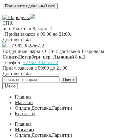
Перейти
Перейти
к
к
СПб,
навигации
содержимому
пер. Лыжный 8, корп. 1
,
Приём заказов с 09:00 до 21:00
,
Доставка 24/7
+7 962 382-56-22
Воздушные шары в СПб с доставкой
Шароделы
Санкт-Петербург
,
пер. Лыжный 8 к.1
Телефон:
+7 962 382-56-22
Приём заказов
с 09:00 до 21:00
Доставка 24/7
Искать:
Поиск
Меню
Главная
Магазин
Оплата.Доставка.Гарантии
Контакты
Главная
Магазин
Оплата.Доставка.Гарантии