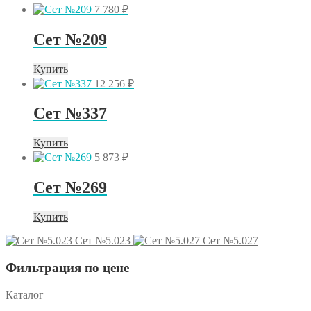
7 780
₽
Сет №209
Купить
12 256
₽
Сет №337
Купить
5 873
₽
Сет №269
Купить
Сет №5.023
Сет №5.027
Фильтрация по цене
Каталог