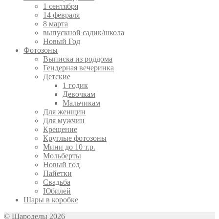
1 сентября
14 февраля
8 марта
выпускной садик/школа
Новый Год
Фотозоны
Выписка из роддома
Гендерная вечеринка
Детские
1 годик
Девочкам
Мальчикам
Для женщин
Для мужчин
Крещение
Круглые фотозоны
Мини до 10 т.р.
Мольберты
Новый год
Пайетки
Свадьба
Юбилей
Шары в коробке
© Шароделы 2026