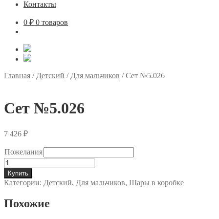
Контакты
0
₽
0 товаров
Главная
/
Детский
/
Для мальчиков
/
Сет №5.026
Сет №5.026
7 426
₽
Пожелания
Количество
товара
Купить
Сет
Категории:
Детский
,
Для мальчиков
,
Шары в коробке
№5.026
Похожие