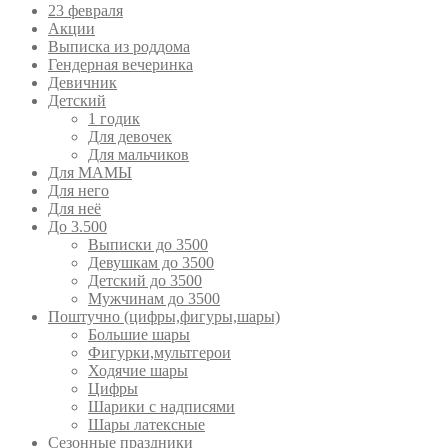
23 февраля
Акции
Выписка из роддома
Гендерная вечеринка
Девичник
Детский
1 годик
Для девочек
Для мальчиков
Для МАМЫ
Для него
Для неё
До 3.500
Выписки до 3500
Девушкам до 3500
Детский до 3500
Мужчинам до 3500
Поштучно (цифры,фигуры,шары)
Большие шары
Фигурки,мультгерои
Ходячие шары
Цифры
Шарики с надписями
Шары латексные
Сезонные праздники