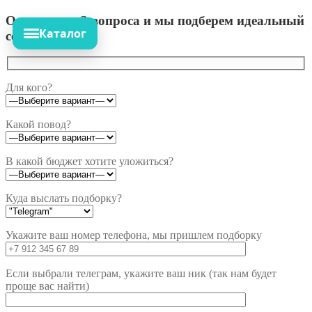
Ответьте на 3 вопроса и мы подберем идеальный
Каталог
сет!
Для кого?
Какой повод?
В какой бюджет хотите уложиться?
Куда выслать подборку?
Укажите ваш номер телефона, мы пришлем подборку
Если выбрали телеграм, укажите ваш ник (так нам будет
проще вас найти)