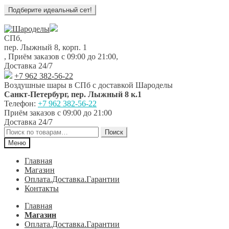
Перейти
Перейти
к
к
СПб,
навигации
содержимому
пер. Лыжный 8, корп. 1
,
Приём заказов с 09:00 до 21:00
,
Доставка 24/7
+7 962 382-56-22
Воздушные шары в СПб с доставкой
Шароделы
Санкт-Петербург
,
пер. Лыжный 8 к.1
Телефон:
+7 962 382-56-22
Приём заказов
с 09:00 до 21:00
Доставка 24/7
Искать:
Поиск
Меню
Главная
Магазин
Оплата.Доставка.Гарантии
Контакты
Главная
Магазин
Оплата.Доставка.Гарантии