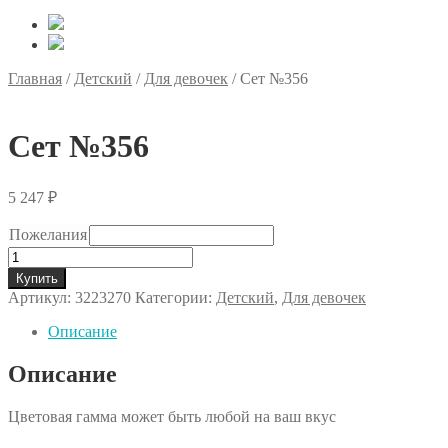
Главная
/
Детский
/
Для девочек
/
Сет №356
Сет №356
5 247
₽
Пожелания
Количество
товара
Купить
Сет
Артикул:
3223270
Категории:
Детский
,
Для девочек
№356
Описание
Описание
Цветовая гамма может быть любой на ваш вкус