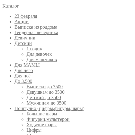
Каталог
23 февраля
Акции
Выписка из роддома
Гендерная вечеринка
Девичник
Детский
1 годик
Для девочек
Для мальчиков
Для МАМЫ
Для него
Для неё
До 3.500
Выписки до 3500
Девушкам до 3500
Детский до 3500
Мужчинам до 3500
Поштучно (цифры,фигуры,шары)
Большие шары
Фигурки,мультгерои
Ходячие шары
Цифры