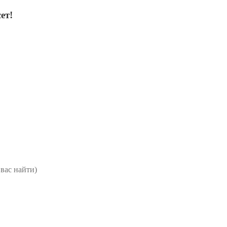
ет!
вас найти)