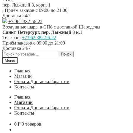
навигации
содержимому
пер. Лыжный 8, корп. 1
,
Приём заказов с 09:00 до 21:00
,
Доставка 24/7
+7 962 382-56-22
Воздушные шары в СПб с доставкой
Шароделы
Санкт-Петербург
,
пер. Лыжный 8 к.1
Телефон:
+7 962 382-56-22
Приём заказов
с 09:00 до 21:00
Доставка 24/7
Искать:
Поиск
Меню
Главная
Магазин
Оплата.Доставка.Гарантии
Контакты
Главная
Магазин
Оплата.Доставка.Гарантии
Контакты
0
₽
0 товаров