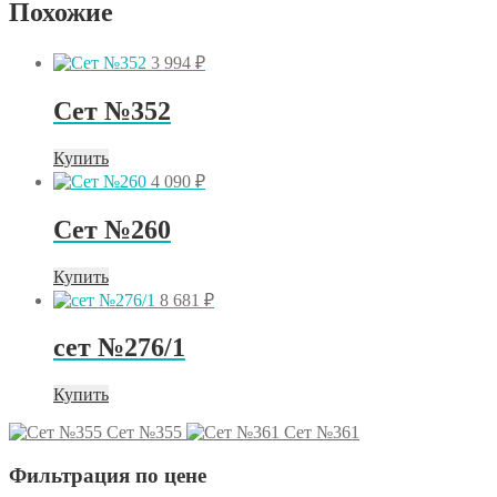
Похожие
3 994
₽
Сет №352
Купить
4 090
₽
Сет №260
Купить
8 681
₽
сет №276/1
Купить
Сет №355
Сет №361
Фильтрация по цене