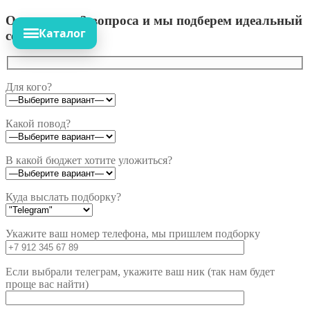
Ответьте на 3 вопроса и мы подберем идеальный
Каталог
сет!
Для кого?
Какой повод?
В какой бюджет хотите уложиться?
Куда выслать подборку?
Укажите ваш номер телефона, мы пришлем подборку
Если выбрали телеграм, укажите ваш ник (так нам будет
проще вас найти)