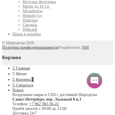
Круглые фотозоны
Мини до 10 т.р.
Мольберты
Новый год
Пайетки
Свадьба
Юбилей
Шары в коробке
© Шароделы 2026
Политика конфиденциальности
Разработано:
JSH
Корзина
Главная
Меню
Корзина
0
Связаться
Поиск
Воздушные шары в СПб с доставкой
Шароделы
Санкт-Петербург
,
пер. Лыжный 8 к.1
Телефон:
+7 962 382-56-22
Приём заказов
с 09:00 до 21:00
Доставка 24/7