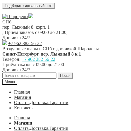
Перейти
Перейти
к
к
СПб,
навигации
содержимому
пер. Лыжный 8, корп. 1
,
Приём заказов с 09:00 до 21:00
,
Доставка 24/7
+7 962 382-56-22
Воздушные шары в СПб с доставкой
Шароделы
Санкт-Петербург
,
пер. Лыжный 8 к.1
Телефон:
+7 962 382-56-22
Приём заказов
с 09:00 до 21:00
Доставка 24/7
Искать:
Поиск
Меню
Главная
Магазин
Оплата.Доставка.Гарантии
Контакты
Главная
Магазин
Оплата.Доставка.Гарантии