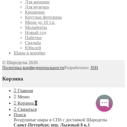
Для женщин
Для мужчин
Крещение
Круглые фотозоны
Мини до 10 т.р.
Мольберты
Новый год
Пайетки
Свадьба
Юбилей
Шары в коробке
© Шароделы 2026
Политика конфиденциальности
Разработано:
JSH
Корзина
Главная
Меню
Корзина
0
Связаться
Поиск
Воздушные шары в СПб с доставкой
Шароделы
Санкт-Петербург
,
пер. Лыжный 8 к.1