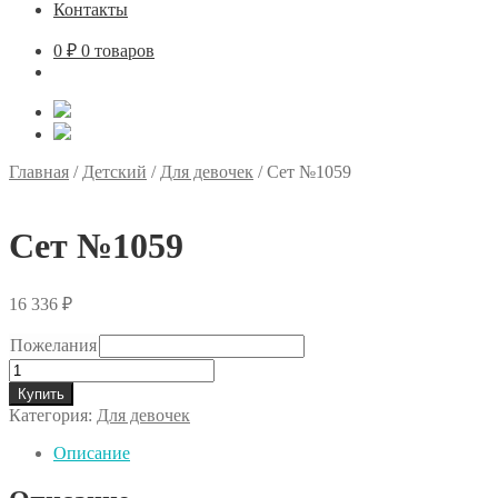
Контакты
0
₽
0 товаров
Главная
/
Детский
/
Для девочек
/
Сет №1059
Сет №1059
16 336
₽
Пожелания
Количество
товара
Купить
Сет
Категория:
Для девочек
№1059
Описание