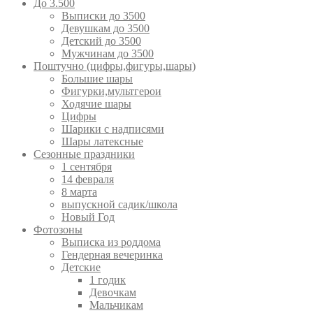
До 3.500
Выписки до 3500
Девушкам до 3500
Детский до 3500
Мужчинам до 3500
Поштучно (цифры,фигуры,шары)
Большие шары
Фигурки,мультгерои
Ходячие шары
Цифры
Шарики с надписями
Шары латексные
Сезонные праздники
1 сентября
14 февраля
8 марта
выпускной садик/школа
Новый Год
Фотозоны
Выписка из роддома
Гендерная вечеринка
Детские
1 годик
Девочкам
Мальчикам