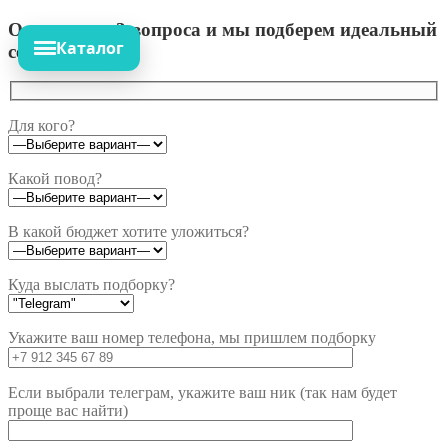
Ответьте на 3 вопроса и мы подберем идеальный
Каталог
сет!
Для кого?
Какой повод?
В какой бюджет хотите уложиться?
Куда выслать подборку?
Укажите ваш номер телефона, мы пришлем подборку
Если выбрали телеграм, укажите ваш ник (так нам будет
проще вас найти)