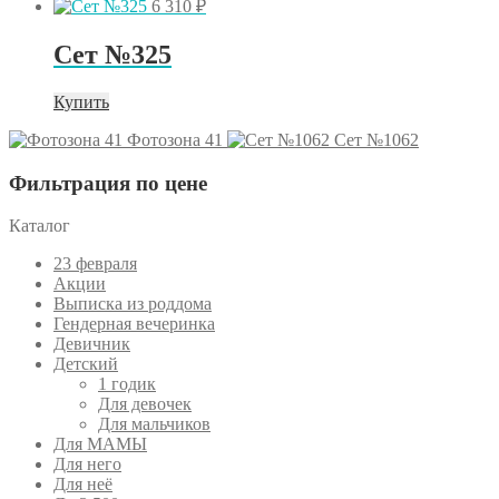
6 310
₽
Сет №325
Купить
Фотозона 41
Сет №1062
Фильтрация по цене
Каталог
23 февраля
Акции
Выписка из роддома
Гендерная вечеринка
Девичник
Детский
1 годик
Для девочек
Для мальчиков
Для МАМЫ
Для него
Для неё