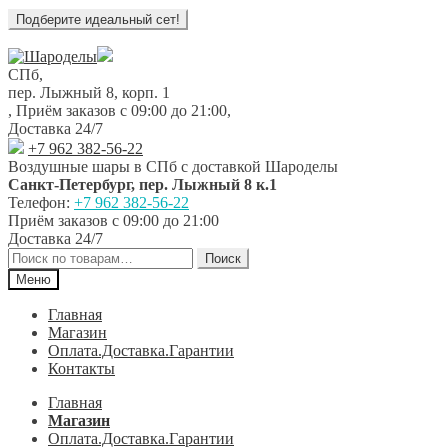
Перейти
Перейти
к
к
СПб,
навигации
содержимому
пер. Лыжный 8, корп. 1
,
Приём заказов с 09:00 до 21:00
,
Доставка 24/7
+7 962 382-56-22
Воздушные шары в СПб с доставкой
Шароделы
Санкт-Петербург
,
пер. Лыжный 8 к.1
Телефон:
+7 962 382-56-22
Приём заказов
с 09:00 до 21:00
Доставка 24/7
Искать:
Поиск
Меню
Главная
Магазин
Оплата.Доставка.Гарантии
Контакты
Главная
Магазин
Оплата.Доставка.Гарантии